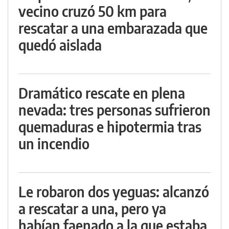
vecino cruzó 50 km para
rescatar a una embarazada que
quedó aislada
Dramático rescate en plena
nevada: tres personas sufrieron
quemaduras e hipotermia tras
un incendio
Le robaron dos yeguas: alcanzó
a rescatar a una, pero ya
habían faenado a la que estaba