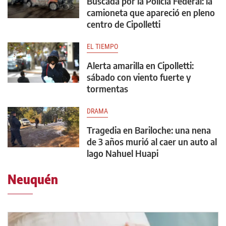
Buscada por la Policía Federal: la
camioneta que apareció en pleno
centro de Cipolletti
EL TIEMPO
Alerta amarilla en Cipolletti:
sábado con viento fuerte y
tormentas
DRAMA
Tragedia en Bariloche: una nena
de 3 años murió al caer un auto al
lago Nahuel Huapi
Neuquén