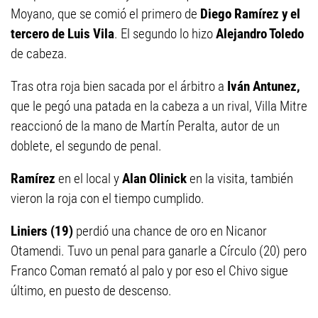
Moyano, que se comió el primero de
Diego Ramírez y el
tercero de Luis Vila
. El segundo lo hizo
Alejandro Toledo
de cabeza.
Tras otra roja bien sacada por el árbitro a
Iván Antunez,
que le pegó una patada en la cabeza a un rival, Villa Mitre
reaccionó de la mano de Martín Peralta, autor de un
doblete, el segundo de penal.
Ramírez
en el local y
Alan Olinick
en la visita, también
vieron la roja con el tiempo cumplido.
Liniers (19)
perdió una chance de oro en Nicanor
Otamendi. Tuvo un penal para ganarle a Círculo (20) pero
Franco Coman remató al palo y por eso el Chivo sigue
último, en puesto de descenso.