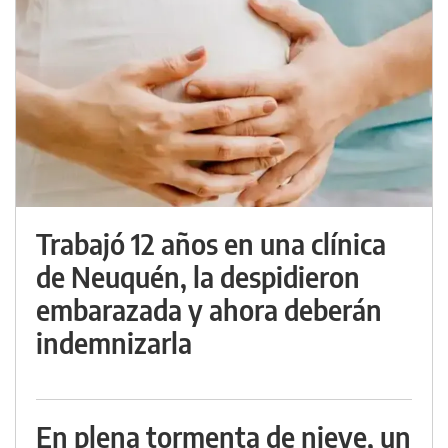
Trabajó 12 años en una clínica
de Neuquén, la despidieron
embarazada y ahora deberán
indemnizarla
En plena tormenta de nieve, un