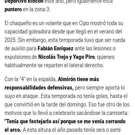
Deportivo Rincón
este año, pero igualmente está
puntero
en la zona 3.
El chaqueño es un volante que en Cipo mostró toda su
capacidad goleadora desde que llegó en el verano del
2025. Sin embargo, esta temporada tuvo que ser rueda
de auxilio para
Fabián Enríquez
ante las lesiones o
expulsiones de
Nicolás Trejo y Yago Piro
, quienes
habitualmente se reparten el lateral derecho.
Con la "4" en la espalda,
Almirón tiene más
responsabilidades defensivas,
pero siempre aporta lo
suyo en ataque. Esta temporada no tenía goles, hasta el
que convirtió en la tarde del domingo. Eso fue otro de los
motivos que lo llevó a celebrarlo sacándose la camiseta:
"Tenía que festejarlo así porque se me venía cerrando
el arco.
A esta altura el año pasado tenía seis o siete