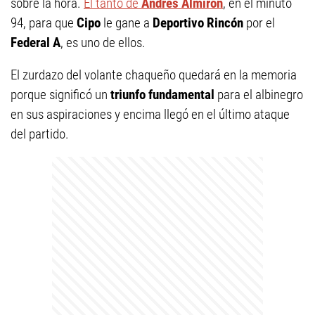
sobre la hora.
El tanto de
Andrés Almirón
, en el minuto
94, para que
Cipo
le gane a
Deportivo Rincón
por el
Federal A
, es uno de ellos.
El zurdazo del volante chaqueño quedará en la memoria
porque significó un
triunfo fundamental
para el albinegro
en sus aspiraciones y encima llegó en el último ataque
del partido.