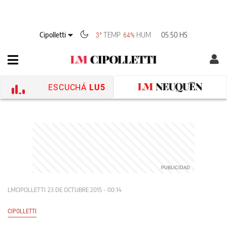
Cipolletti
TEMP
HUM
05:50 HS
3°
64%
ESCUCHÁ
LU5
LMCIPOLLETTI
23 DE OCTUBRE 2015 - 00:14
CIPOLLETTI