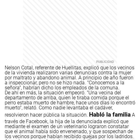
Nelson Cotal, referente de Huellitas, explicó que los vecinos
de la vivienda realizaron varias denuncias contra la mujer
por maltrato y abandono animal. A principio de año fueron
a inspeccionar, pero no se hizo nada. "Conocemos a la
señora", habrían dicho los empleados de la comuna.
De ahí en más, la situación empeoró. "Una vecina del
departamento de arriba, quien le tiraba comida porque el
perro estaba muerto de hambre, hace unos días lo encontró
muerto", relató. Como nadie levantaba el cadáver,
Habló la familia
resolvieron hacer pública la situación.
A
través de Facebook, la hija de la denunciada explicó que
mediante el examen de un veterinario lograron constatar
que el animal había sido envenenado, y que sospechan de
los vecinos porque habían recibido quejas por los ladridos.