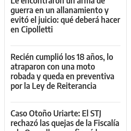
Le encontraron un arma de
guerra en un allanamiento y
evitó el juicio: qué deberá hacer
en Cipolletti
Recién cumplió los 18 años, lo
atraparon con una moto
robada y queda en preventiva
por la Ley de Reiterancia
Caso Otoño Uriarte: El STJ
rechazó las quejas de la Fiscalía