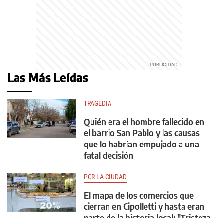
Las Más Leídas
TRAGEDIA
Quién era el hombre fallecido en
el barrio San Pablo y las causas
que lo habrían empujado a una
fatal decisión
POR LA CIUDAD
El mapa de los comercios que
cierran en Cipolletti y hasta eran
parte de la historia local: "Tristeza