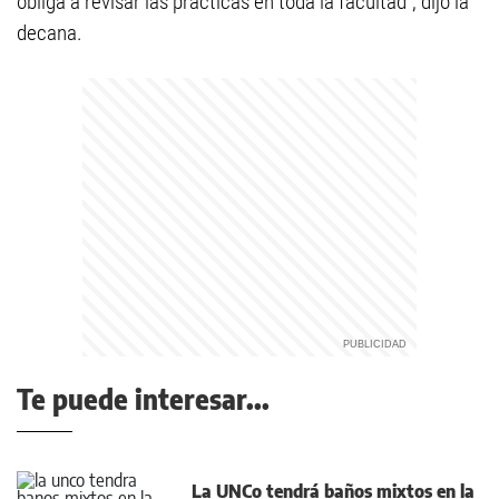
obliga a revisar las prácticas en toda la facultad”, dijo la
decana.
Te puede interesar...
La UNCo tendrá baños mixtos en la