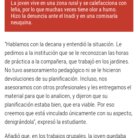
La joven vive en una zona rural y se calefacciona con
leña, por lo que muchas veces tiene olor a humo.
Hizo la denuncia ante el Inadi y en una comisaría
neuquina.
“Hablamos con la decana y entendió la situación. Le
pedimos a la institución que se le reconozcan las horas
de práctica a la compañera, que trabajó en los jardines.
No tuvo asesoramiento pedagógico ni se le hicieron
devoluciones de su planificación. Incluso, nos
asesoramos con otros profesionales y les entregamos el
material para que lo analicen, y dijeron que su
planificación estaba bien, que era viable. Por eso
creemos que está vinculado únicamente con su aspecto,
denigrándola”, expresó la estudiante.
Añadió que, en los trabajos grupales, la joven quedaba