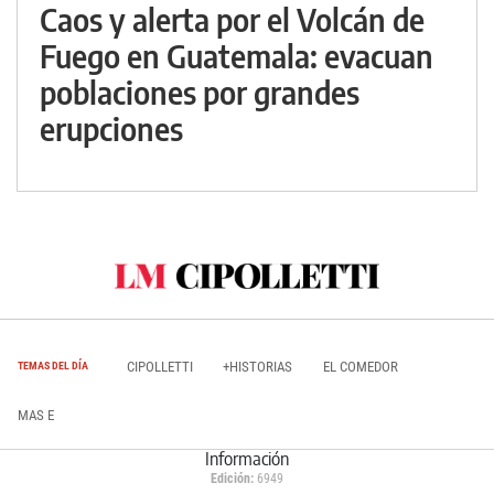
Caos y alerta por el Volcán de
Fuego en Guatemala: evacuan
poblaciones por grandes
erupciones
CIPOLLETTI
+HISTORIAS
EL COMEDOR
TEMAS DEL DÍA
MAS E
Información
Edición:
6949