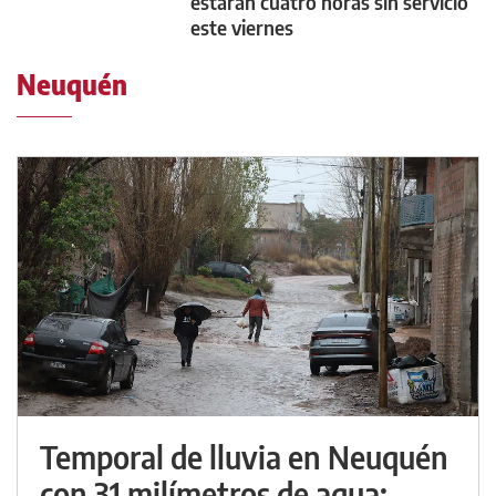
estarán cuatro horas sin servicio
este viernes
Neuquén
Temporal de lluvia en Neuquén
con 31 milímetros de agua: