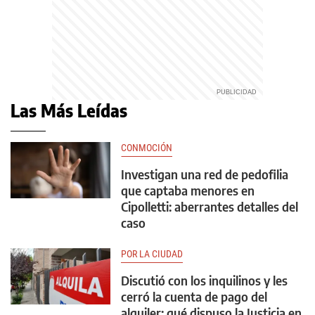
Las Más Leídas
CONMOCIÓN
Investigan una red de pedofilia
que captaba menores en
Cipolletti: aberrantes detalles del
caso
POR LA CIUDAD
Discutió con los inquilinos y les
cerró la cuenta de pago del
alquiler: qué dispuso la Justicia en