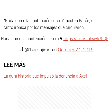
“Nada como la contención sorora”, posteó Barón, un
tanto irónica por los mensajes que circularon.
Nada como la contención sorora ♥️
https://t.co/ubFswh7bQE
— ᒎ (@baronjimena)
October 24, 2019
LEÉ MÁS
La dura historia que impulsó la denuncia a Axel