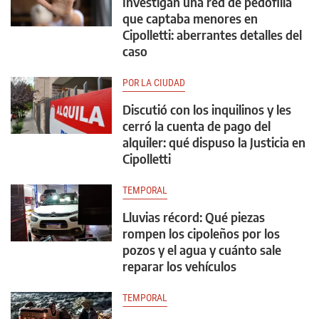
Investigan una red de pedofilia
que captaba menores en
Cipolletti: aberrantes detalles del
caso
POR LA CIUDAD
Discutió con los inquilinos y les
cerró la cuenta de pago del
alquiler: qué dispuso la Justicia en
Cipolletti
TEMPORAL
Lluvias récord: Qué piezas
rompen los cipoleños por los
pozos y el agua y cuánto sale
reparar los vehículos
TEMPORAL