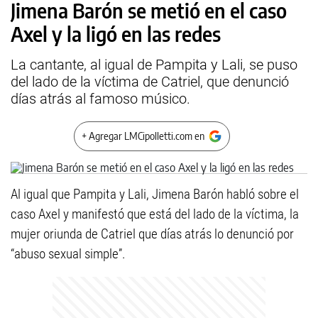
Jimena Barón se metió en el caso
Axel y la ligó en las redes
La cantante, al igual de Pampita y Lali, se puso
del lado de la víctima de Catriel, que denunció
días atrás al famoso músico.
+ Agregar LMCipolletti.com en
Al igual que Pampita y Lali, Jimena Barón habló sobre el
caso Axel y manifestó que está del lado de la víctima, la
mujer oriunda de Catriel que días atrás lo denunció por
“abuso sexual simple”.