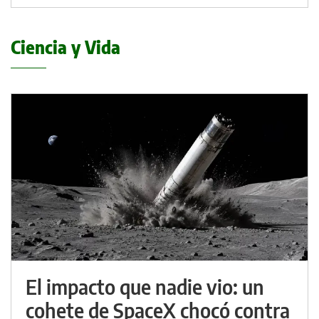
Ciencia y Vida
El impacto que nadie vio: un
cohete de SpaceX chocó contra