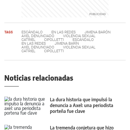
TAGS
ESCÁNDALO
EN LAS REDES
JIMENA BARÓN
AXEL DENUNCIADO
VIOLENCIA SEXUAL
CATRIEL
CIPOLLETTI
ESCÁNDALO
EN LAS REDES
JIMENA BARÍN
AXEL DENUNCIADO
VIOLENCIA SEXUAL
CATRIEL
CIPOLLETTI
Noticias relacionadas
La dura historia que impulsó la
denuncia a Axel: una periodista
porteña fue clave
La tremenda conjetura que hizo