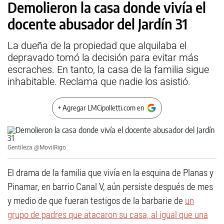
Demolieron la casa donde vivía el
docente abusador del Jardín 31
La dueña de la propiedad que alquilaba el
depravado tomó la decisión para evitar más
escraches. En tanto, la casa de la familia sigue
inhabitable. Reclama que nadie los asistió.
+ Agregar LMCipolletti.com en
Gentileza @MovilRigo
El drama de la familia que vivía en la esquina de Planas y
Pinamar, en barrio Canal V, aún persiste después de mes
y medio de que fueran testigos de la barbarie de
un
grupo de padres que atacaron su casa, al igual que una