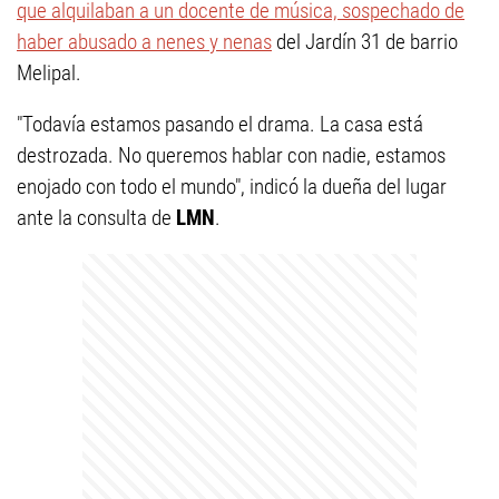
que alquilaban a un docente de música, sospechado de
haber abusado a nenes y nenas
del Jardín 31 de barrio
Melipal.
"Todavía estamos pasando el drama. La casa está
destrozada. No queremos hablar con nadie, estamos
enojado con todo el mundo", indicó la dueña del lugar
ante la consulta de
LMN
.