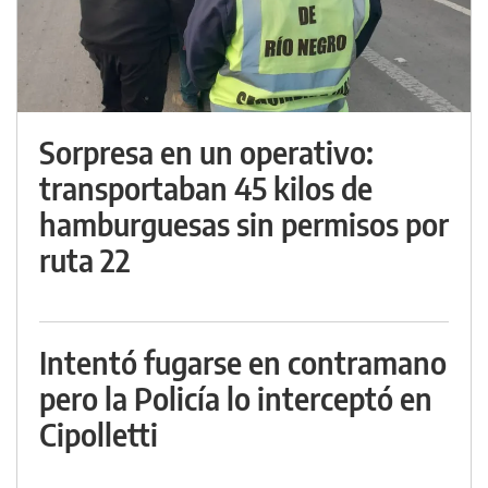
Sorpresa en un operativo:
transportaban 45 kilos de
hamburguesas sin permisos por
ruta 22
Intentó fugarse en contramano
pero la Policía lo interceptó en
Cipolletti