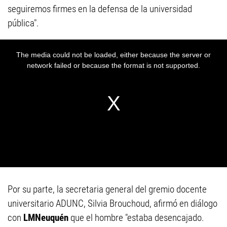
seguiremos firmes en la defensa de la universidad
pública".
Por su parte, la secretaria general del gremio docente
universitario ADUNC, Silvia Brouchoud, afirmó en diálogo
con
LMNeuquén
que el hombre "estaba desencajado.