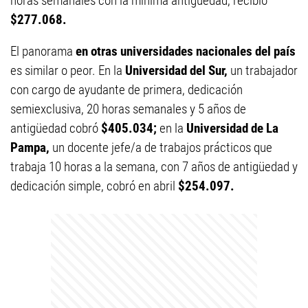
horas semanales con la mínima antigüedad, recibió
$277.068.
El panorama
en otras universidades nacionales del país
es similar o peor. En la
Universidad del Sur,
un trabajador
con cargo de ayudante de primera, dedicación
semiexclusiva, 20 horas semanales y 5 años de
antigüedad cobró
$405.034;
en la
Universidad de La
Pampa,
un docente jefe/a de trabajos prácticos que
trabaja 10 horas a la semana, con 7 años de antigüedad y
dedicación simple, cobró en abril
$254.097.