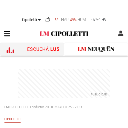
Cipolletti
TEMP
HUM
07:54 HS
5°
49%
ESCUCHÁ
LU5
LMCIPOLLETTI
Conductor
20 DE MAYO 2025 - 21:33
CIPOLLETTI