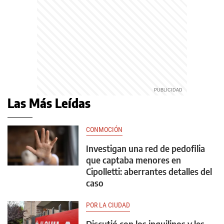
Las Más Leídas
CONMOCIÓN
Investigan una red de pedofilia
que captaba menores en
Cipolletti: aberrantes detalles del
caso
POR LA CIUDAD
Discutió con los inquilinos y les