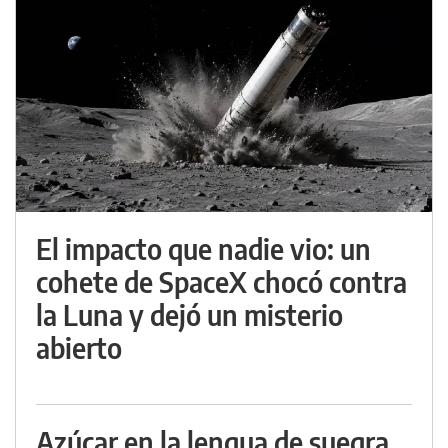
El impacto que nadie vio: un
cohete de SpaceX chocó contra
la Luna y dejó un misterio
abierto
Azúcar en la lengua de suegra,