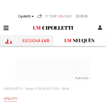
Cipolletti
TEMP
HUM
03:18 HS
5°
50%
ESCUCHÁ
LU5
LMCIPOLLETTI
Tiempo
07 DE AGOSTO 2023 - 08:48
CIPOLLETTI