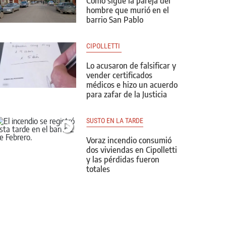
Cómo sigue la pareja del
hombre que murió en el
barrio San Pablo
CIPOLLETTI 
Lo acusaron de falsificar y
vender certificados
médicos e hizo un acuerdo
para zafar de la Justicia
SUSTO EN LA TARDE
Voraz incendio consumió
dos viviendas en Cipolletti
y las pérdidas fueron
totales