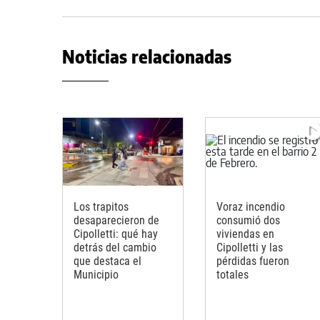
Noticias relacionadas
Los trapitos
Voraz incendio
desaparecieron de
consumió dos
Cipolletti: qué hay
viviendas en
detrás del cambio
Cipolletti y las
que destaca el
pérdidas fueron
Municipio
totales