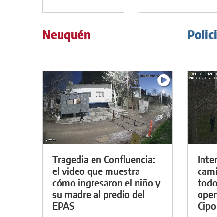
Neuquén
Polic
Tragedia en Confluencia:
Inte
el video que muestra
cami
cómo ingresaron el niño y
todo
su madre al predio del
oper
EPAS
Cipol