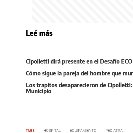
Leé más
Cipolletti dirá presente en el Desafío EC
Cómo sigue la pareja del hombre que muri
Los trapitos desaparecieron de Cipolletti
Municipio
TAGS
HOSPITAL
EQUIPAMIENTO
PEDIATRA