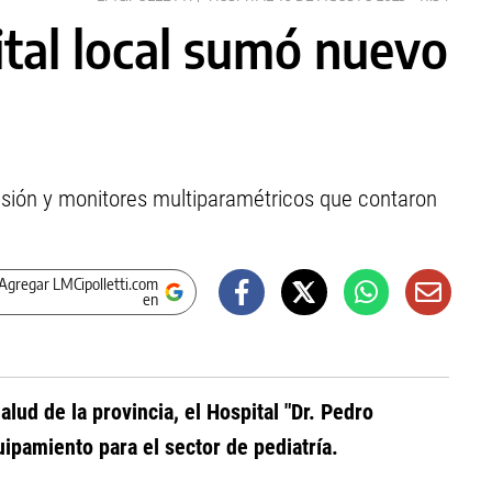
ital local sumó nuevo
usión y monitores multiparamétricos que contaron
Agregar LMCipolletti.com
en
alud de la provincia, el Hospital "Dr. Pedro
uipamiento para el sector de pediatría.