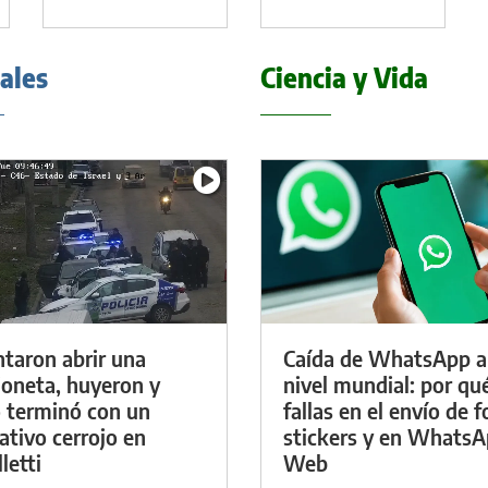
iales
Ciencia y Vida
ntaron abrir una
Caída de WhatsApp a
oneta, huyeron y
nivel mundial: por qu
 terminó con un
fallas en el envío de f
ativo cerrojo en
stickers y en Whats
letti
Web