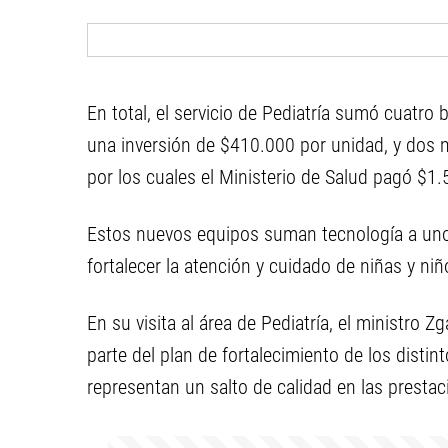
En total, el servicio de Pediatría sumó cuatr
una inversión de $410.000 por unidad, y dos m
por los cuales el Ministerio de Salud pagó $1
Estos nuevos equipos suman tecnología a uno d
fortalecer la atención y cuidado de niñas y niño
En su visita al área de Pediatría, el ministro 
parte del plan de fortalecimiento de los distin
representan un salto de calidad en las prestac