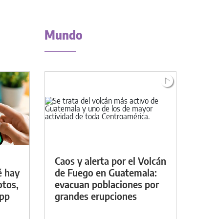
Mundo
Caos y alerta por el Volcán
é hay
de Fuego en Guatemala:
otos,
evacuan poblaciones por
App
grandes erupciones