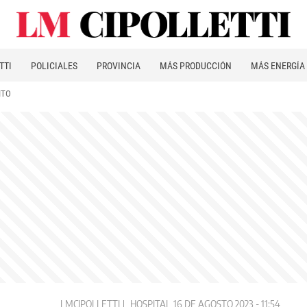
TTI
POLICIALES
PROVINCIA
MÁS PRODUCCIÓN
MÁS ENERGÍA
ITO
LMCIPOLLETTI
HOSPITAL
16 DE AGOSTO 2023 - 11:54