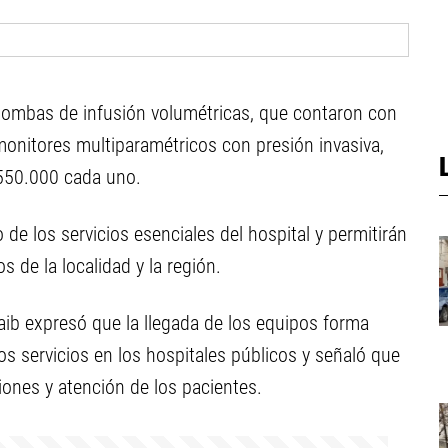
o bombas de infusión volumétricas, que contaron con
onitores multiparamétricos con presión invasiva,
.550.000 cada uno.
e los servicios esenciales del hospital y permitirán
s de la localidad y la región.
Zgaib expresó que la llegada de los equipos forma
tos servicios en los hospitales públicos y señaló que
iones y atención de los pacientes.