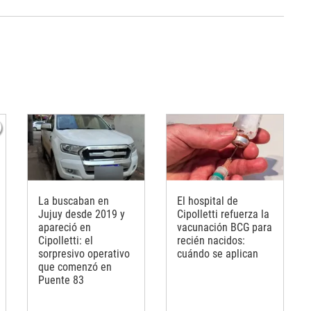
La buscaban en
El hospital de
Jujuy desde 2019 y
Cipolletti refuerza la
apareció en
vacunación BCG para
Cipolletti: el
recién nacidos:
sorpresivo operativo
cuándo se aplican
que comenzó en
Puente 83