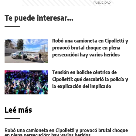
Te puede interesar...
Robó una camioneta en Cipolletti y
provocó brutal choque en plena
persecución: hay varios heridos
Tensión en boliche céntrico de
Cipolletti: qué descubrió la policía y
la explicación del implicado
Leé más
Robó una camioneta en Cipolletti y provocó brutal choque
en plena persecución: hay varios heridos