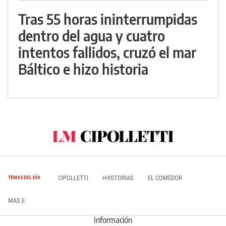
Tras 55 horas ininterrumpidas
dentro del agua y cuatro
intentos fallidos, cruzó el mar
Báltico e hizo historia
CIPOLLETTI
+HISTORIAS
EL COMEDOR
TEMAS DEL DÍA
MAS E
Información