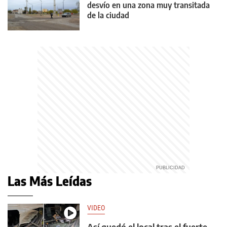
desvío en una zona muy transitada
de la ciudad
Las Más Leídas
VIDEO
Así quedó el local tras el fuerte