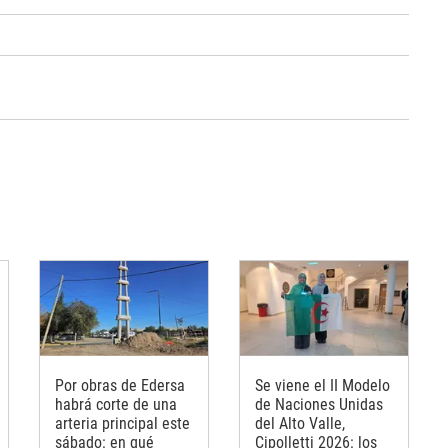
Por obras de Edersa
Se viene el II Modelo
habrá corte de una
de Naciones Unidas
arteria principal este
del Alto Valle,
sábado: en qué
Cipolletti 2026: los