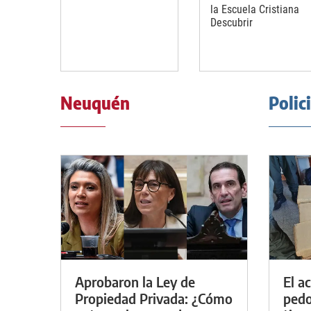
la Escuela Cristiana
Descubrir
Neuquén
Polic
Aprobaron la Ley de
El a
Propiedad Privada: ¿Cómo
pedof