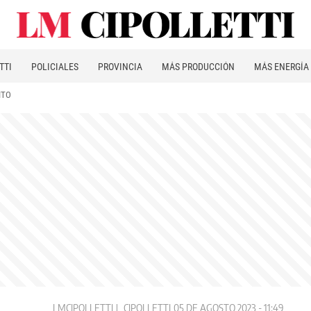
TTI
POLICIALES
PROVINCIA
MÁS PRODUCCIÓN
MÁS ENERGÍA
ITO
LMCIPOLLETTI
CIPOLLETTI
05 DE AGOSTO 2023 - 11:49