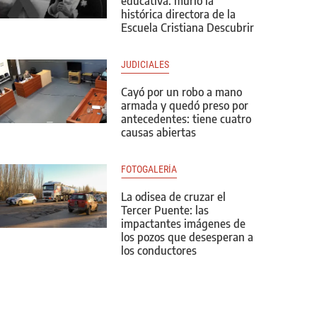
educativa: murió la
histórica directora de la
Escuela Cristiana Descubrir
JUDICIALES
Cayó por un robo a mano
armada y quedó preso por
antecedentes: tiene cuatro
causas abiertas
FOTOGALERÍA
La odisea de cruzar el
Tercer Puente: las
impactantes imágenes de
los pozos que desesperan a
los conductores