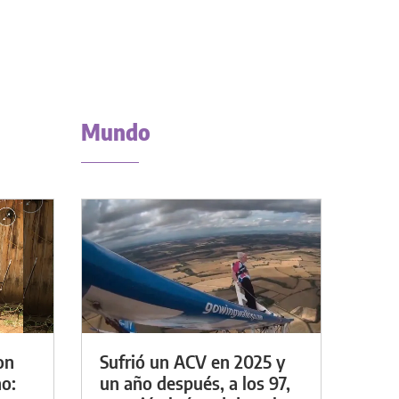
Mundo
on
Sufrió un ACV en 2025 y
o:
un año después, a los 97,