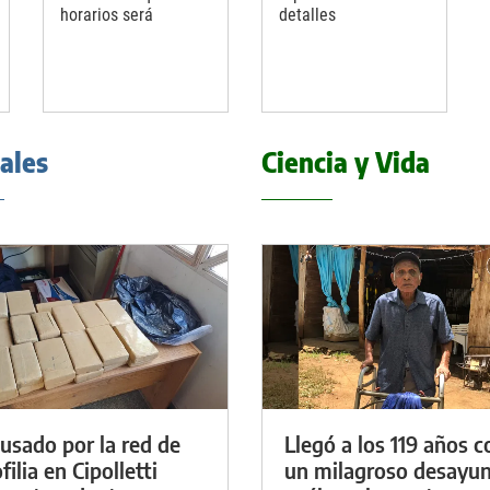
horarios será
detalles
iales
Ciencia y Vida
cusado por la red de
Llegó a los 119 años c
ilia en Cipolletti
un milagroso desayun