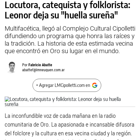
Locutora, catequista y folklorista:
Leonor deja su "huella sureña"
Multifacética, llegó al Complejo Cultural Cipolletti
difundiendo un programa que honra las raíces y
la tradición. La historia de esta estimada vecina
que encontró en Oro su lugar en el mundo.
Por
Fabricio Abatte
abattef@lmneuquen.com.ar
+ Agregar LMCipolletti.com en
La inconfundible voz de cada mañana en la radio
comunitaria de Oro. La apasionada e incansable difusora
del folclore y la cultura en esa vecina ciudad y la región.