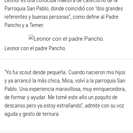
Leonor es una conocida maestra de catecismo de la
Parroquia San Pablo, donde coincidió con “dos grandes
referentes y buenas personas”, como define al Padre
Pancho y a Temer.
Leonor con el padre Pancho.
“Yo fui scout desde pequeña. Cuando nacieron mis hijos
y ya arrancó la más chica, Mica, volví a la parroquia San
Pablo. Una experiencia maravillosa, muy enriquecedora,
de formar y ayudar. Me tomé este año un poquito de
descanso pero ya estoy extrañando”, admite con su voz
aguda y gesto de ternura.