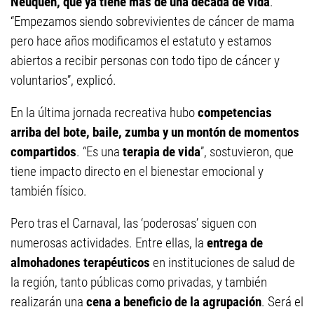
Neuquén, que ya tiene más de una década de vida
.
“Empezamos siendo sobrevivientes de cáncer de mama
pero hace años modificamos el estatuto y estamos
abiertos a recibir personas con todo tipo de cáncer y
voluntarios”, explicó.
En la última jornada recreativa hubo
competencias
arriba del bote, baile, zumba y un montón de momentos
compartidos
. “Es una
terapia de vida
”, sostuvieron, que
tiene impacto directo en el bienestar emocional y
también físico.
Pero tras el Carnaval, las ‘poderosas’ siguen con
numerosas actividades. Entre ellas, la
entrega de
almohadones terapéuticos
en instituciones de salud de
la región, tanto públicas como privadas, y también
realizarán una
cena a beneficio de la agrupación
. Será el