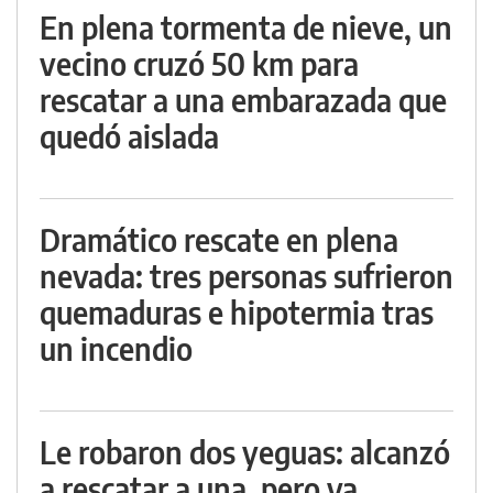
En plena tormenta de nieve, un
vecino cruzó 50 km para
rescatar a una embarazada que
quedó aislada
Dramático rescate en plena
nevada: tres personas sufrieron
quemaduras e hipotermia tras
un incendio
Le robaron dos yeguas: alcanzó
a rescatar a una, pero ya