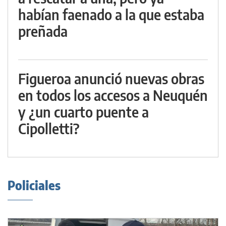
habían faenado a la que estaba
preñada
Figueroa anunció nuevas obras
en todos los accesos a Neuquén
y ¿un cuarto puente a
Cipolletti?
Policiales