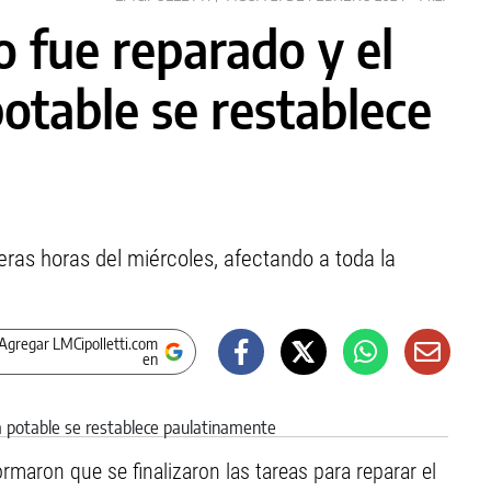
o fue reparado y el
potable se restablece
eras horas del miércoles, afectando a toda la
Agregar LMCipolletti.com
en
rmaron que se finalizaron las tareas para reparar el