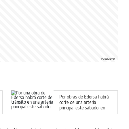
Por obras de Edersa habrá
corte de una arteria
principal este sábado: en
qué horarios será