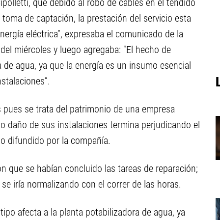
polletti, que debido al robo de cables en el tendido
a toma de captación, la prestación del servicio esta
nergía eléctrica”, expresaba el comunicado de la
del miércoles y luego agregaba: “El hecho de
 de agua, ya que la energía es un insumo esencial
nstalaciones”.
s pues se trata del patrimonio de una empresa
 o daño de sus instalaciones termina perjudicando el
ito difundido por la compañía.
n que se habían concluido las tareas de reparación;
 se iría normalizando con el correr de las horas.
tipo afecta a la planta potabilizadora de agua, ya