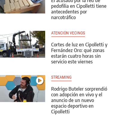
El acusado por la red de
pedofilia en Cipolletti tiene
antecedentes por
narcotráfico
ATENCIÓN VECINOS
Cortes de luz en Cipolletti y
Fernández Oro: qué zonas
estarán cuatro horas sin
servicio este viernes
STREAMING
Rodrigo Buteler sorprendió
con adopción en vivo y el
anuncio de un nuevo
espacio deportivo en
Cipolletti