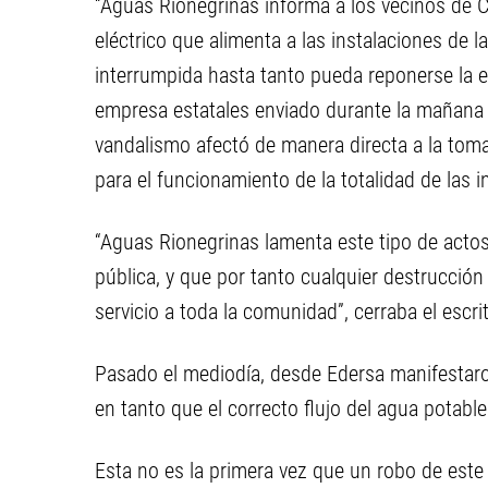
“Aguas Rionegrinas informa a los vecinos de Ci
eléctrico que alimenta a las instalaciones de l
interrumpida hasta tanto pueda reponerse la e
empresa estatales enviado durante la mañana 
vandalismo afectó de manera directa a la toma
para el funcionamiento de la totalidad de las i
“Aguas Rionegrinas lamenta este tipo de acto
pública, y que por tanto cualquier destrucción
servicio a toda la comunidad”, cerraba el escr
Pasado el mediodía, desde Edersa manifestaro
en tanto que el correcto flujo del agua potable
Esta no es la primera vez que un robo de este 