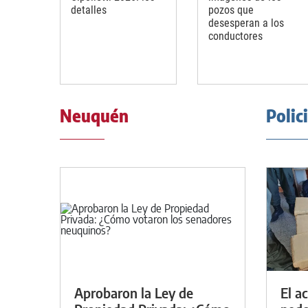
detalles
pozos que
desesperan a los
conductores
Neuquén
Polic
Aprobaron la Ley de
El a