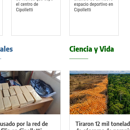
el centro de
espacio deportivo en
Cipolletti
Cipolletti
iales
Ciencia y Vida
cusado por la red de
Tiraron 12 mil tonela