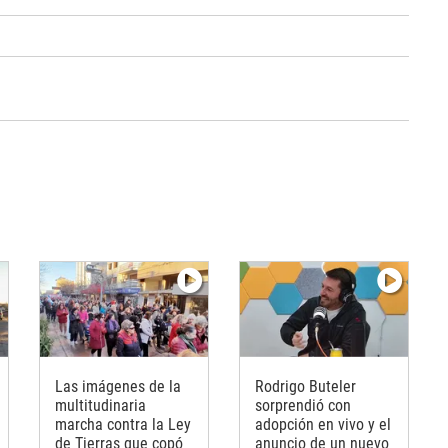
Las imágenes de la
Rodrigo Buteler
multitudinaria
sorprendió con
marcha contra la Ley
adopción en vivo y el
de Tierras que copó
anuncio de un nuevo