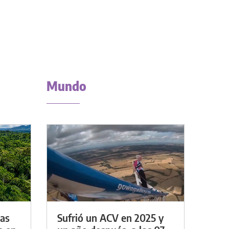
Mundo
das
Sufrió un ACV en 2025 y