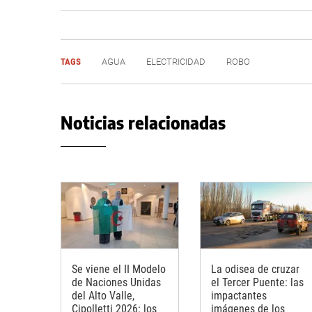
TAGS
AGUA
ELECTRICIDAD
ROBO
Noticias relacionadas
Se viene el II Modelo
La odisea de cruzar
de Naciones Unidas
el Tercer Puente: las
del Alto Valle,
impactantes
Cipolletti 2026: los
imágenes de los