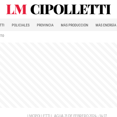
TTI
POLICIALES
PROVINCIA
MÁS PRODUCCIÓN
MÁS ENERGÍA
ITO
LMCIPOLLETTI
AGUA
21 DE FEBRERO 2024 - 14:27