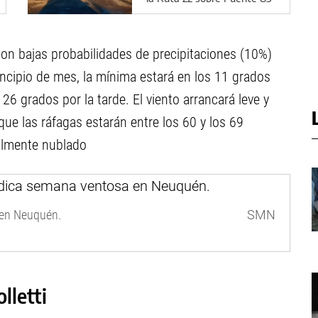
con bajas probabilidades de precipitaciones (10%)
rincipio de mes, la mínima estará en los 11 grados
6 grados por la tarde. El viento arrancará leve y
que las ráfagas estarán entre los 60 y los 69
ialmente nublado
 en Neuquén.
SMN
lletti