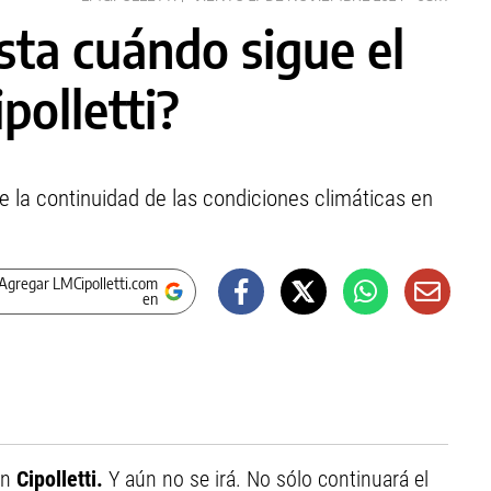
sta cuándo sigue el
polletti?
de la continuidad de las condiciones climáticas en
Agregar LMCipolletti.com
en
n
Cipolletti.
Y aún no se irá. No sólo continuará el