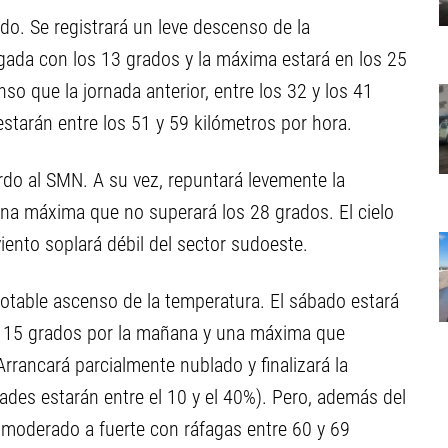
do. Se registrará un leve descenso de la
gada con los 13 grados y la máxima estará en los 25
nso que la jornada anterior, entre los 32 y los 41
estarán entre los 51 y 59 kilómetros por hora.
erdo al SMN. A su vez, repuntará levemente la
na máxima que no superará los 28 grados. El cielo
iento soplará débil del sector sudoeste.
notable ascenso de la temperatura. El sábado estará
de 15 grados por la mañana y una máxima que
Arrancará parcialmente nublado y finalizará la
ades estarán entre el 10 y el 40%). Pero, además del
de moderado a fuerte con ráfagas entre 60 y 69