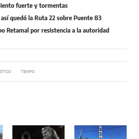
 viento fuerte y tormentas
, así quedó la Ruta 22 sobre Puente 83
po Retamal por resistencia a la autoridad
STICO
TIEMPO