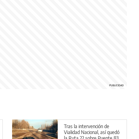
Tras la intervención de
Vialidad Nacional, así quedó
la Ruta 22 sobre Puente 83