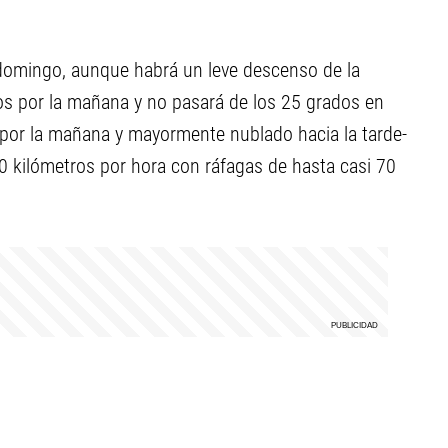
 domingo, aunque habrá un leve descenso de la
os por la mañana y no pasará de los 25 grados en
o por la mañana y mayormente nublado hacia la tarde-
 50 kilómetros por hora con ráfagas de hasta casi 70