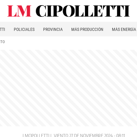
TTI
POLICIALES
PROVINCIA
MÁS PRODUCCIÓN
MÁS ENERGÍA
ITO
LMCIPOLLETTI
VIENTO
27 DE NOVIEMBRE 2024 - 08:11