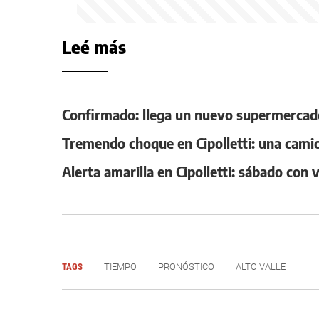
Leé más
Confirmado: llega un nuevo supermercado 
Tremendo choque en Cipolletti: una cami
Alerta amarilla en Cipolletti: sábado con
TAGS
TIEMPO
PRONÓSTICO
ALTO VALLE