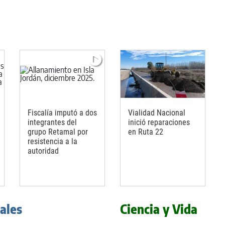
Fiscalía imputó a dos
Vialidad Nacional
integrantes del
inició reparaciones
grupo Retamal por
en Ruta 22
resistencia a la
autoridad
iales
Ciencia y Vida