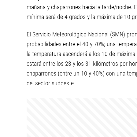
mañana y chaparrones hacia la tarde/noche. En
mínima será de 4 grados y la máxima de 10 gra
El Servicio Meteorológico Nacional (SMN) pron
probabilidades entre el 40 y 70%; una temperat
la temperatura ascenderá a los 10 de máxima c
estará entre los 23 y los 31 kilómetros por ho
chaparrones (entre un 10 y 40%) con una temp
del sector sudoeste.