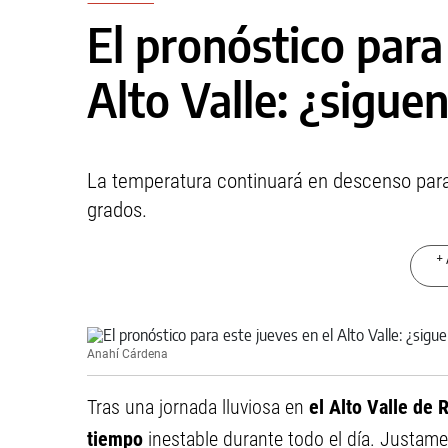
El pronóstico para
Alto Valle: ¿siguen
La temperatura continuará en descenso par
grados.
+ 
Anahí Cárdena
Tras una jornada lluviosa en
el Alto Valle de
tiempo
inestable durante todo el día. Justamen