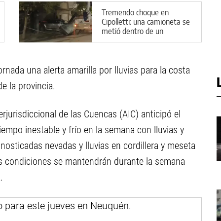
Tremendo choque en
Cipolletti: una camioneta se
metió dentro de un
comercio
rnada una alerta amarilla por lluvias para la costa
e la provincia.
erjurisdiccional de las Cuencas (AIC) anticipó el
tiempo inestable y frío en la semana con lluvias y
nosticadas nevadas y lluvias en cordillera y meseta
as condiciones se mantendrán durante la semana
.