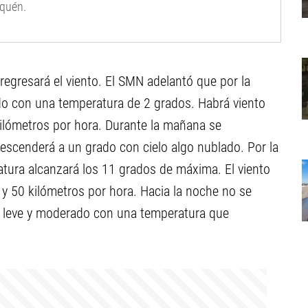
uquén.
o regresará el viento. El SMN adelantó que por la
do con una temperatura de 2 grados. Habrá viento
ilómetros por hora. Durante la mañana se
escenderá a un grado con cielo algo nublado. Por la
atura alcanzará los 11 grados de máxima. El viento
 y 50 kilómetros por hora. Hacia la noche no se
re leve y moderado con una temperatura que