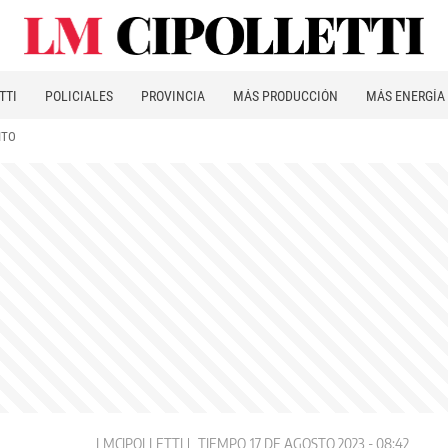
TTI
POLICIALES
PROVINCIA
MÁS PRODUCCIÓN
MÁS ENERGÍA
ITO
LMCIPOLLETTI
TIEMPO
17 DE AGOSTO 2023 - 08:42