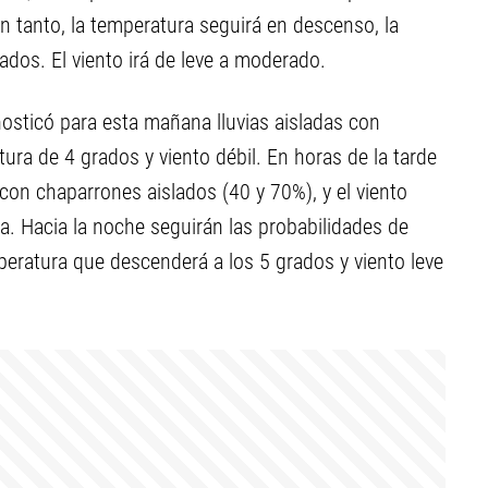
 tanto, la temperatura seguirá en descenso, la
dos. El viento irá de leve a moderado.
osticó para esta mañana lluvias aisladas con
ura de 4 grados y viento débil. En horas de la tarde
on chaparrones aislados (40 y 70%), y el viento
ra. Hacia la noche seguirán las probabilidades de
eratura que descenderá a los 5 grados y viento leve