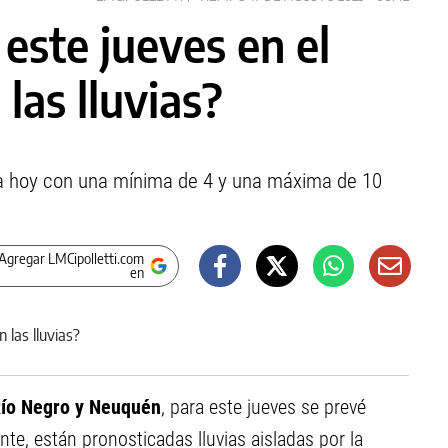
 este jueves en el
 las lluvias?
a hoy con una mínima de 4 y una máxima de 10
Agregar LMCipolletti.com
en
 Río Negro y Neuquén
, para este jueves se prevé
te, están pronosticadas lluvias aisladas por la