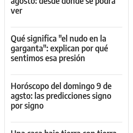
agosto: desde dónde se podrá
ver
Qué significa "el nudo en la
garganta": explican por qué
sentimos esa presión
Horóscopo del domingo 9 de
agsto: las predicciones signo
por signo