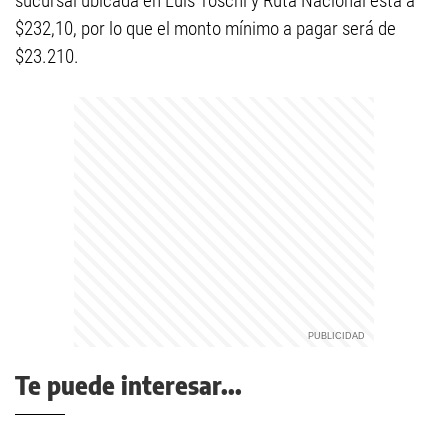
sucursal ubicada en Luis Toschi y Ruta Nacional está a
$232,10, por lo que el monto mínimo a pagar será de
$23.210.
Te puede interesar...