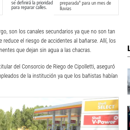
preparada" para un mes de
lluvias
rgo, son los canales secundarios ya que no son tan
educe el riesgo de accidentes al bañarse. Allí, los
entes que dejan sin agua a las chacras.
itular del Consorcio de Riego de Cipolletti, aseguró
pleados de la institución ya que los bañistas habían