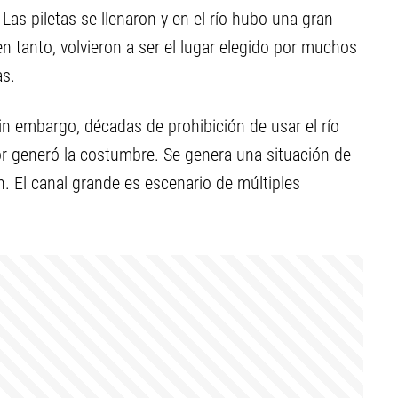
Las piletas se llenaron y en el río hubo una gran
 en tanto, volvieron a ser el lugar elegido por muchos
as.
in embargo, décadas de prohibición de usar el río
lor generó la costumbre. Se genera una situación de
in. El canal grande es escenario de múltiples