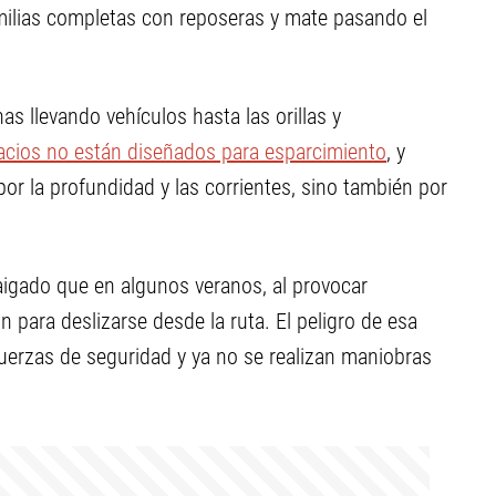
milias completas con reposeras y mate pasando el
s llevando vehículos hasta las orillas y
acios no están diseñados para esparcimiento
, y
por la profundidad y las corrientes, sino también por
aigado que en algunos veranos, al provocar
n para deslizarse desde la ruta. El peligro de esa
uerzas de seguridad y ya no se realizan maniobras