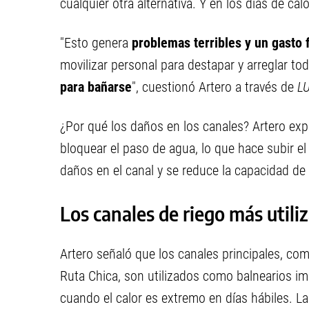
cualquier otra alternativa. Y en los días de calor
"Esto genera
problemas terribles y un gasto
movilizar personal para destapar y arreglar t
para bañarse
", cuestionó Artero a través de
L
¿Por qué los daños en los canales? Artero exp
bloquear el paso de agua, lo que hace subir el 
daños en el canal y se reduce la capacidad de
Los canales de riego más utili
Artero señaló que los canales principales, co
Ruta Chica, son utilizados como balnearios i
cuando el calor es extremo en días hábiles. L