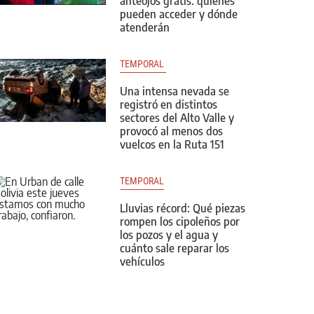
anteojos gratis: quiénes
pueden acceder y dónde
atenderán
TEMPORAL 
Una intensa nevada se
registró en distintos
sectores del Alto Valle y
provocó al menos dos
vuelcos en la Ruta 151
TEMPORAL
Lluvias récord: Qué piezas
rompen los cipoleños por
los pozos y el agua y
cuánto sale reparar los
vehículos