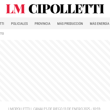
TTI
POLICIALES
PROVINCIA
MÁS PRODUCCIÓN
MÁS ENERGÍA
ITO
LMCIPOLLETTI
CANALES DE RIEGO
13 DE ENERO 2025 - 10:59