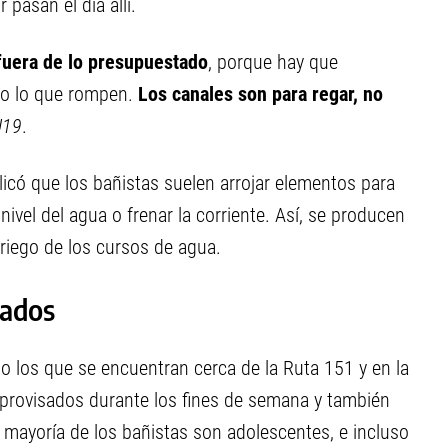
 pasan el día allí.
 fuera de lo presupuestado
, porque hay que
odo lo que rompen.
Los canales son para regar, no
U19
.
licó que los bañistas suelen arrojar elementos para
nivel del agua o frenar la corriente. Así, se producen
 riego de los cursos de agua.
zados
mo los que se encuentran cerca de la Ruta 151 y en la
mprovisados durante los fines de semana y también
a mayoría de los bañistas son adolescentes, e incluso