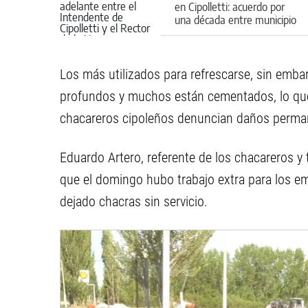
en Cipolletti: acuerdo por
una década entre municipio
y la Unco
Los más utilizados para refrescarse, sin emba
profundos y muchos están cementados, lo que r
chacareros cipoleños denuncian daños perman
Eduardo Artero, referente de los chacareros y t
que el domingo hubo trabajo extra para los em
dejado chacras sin servicio.