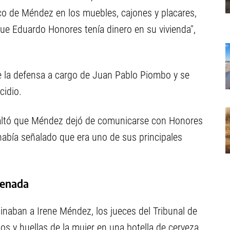
co de Méndez en los muebles, cajones y placares,
e Eduardo Honores tenía dinero en su vivienda",
e la defensa a cargo de Juan Pablo Piombo y se
cidio.
esaltó que Méndez dejó de comunicarse con Honores
había señalado que era uno de sus principales
denada
inaban a Irene Méndez, los jueces del Tribunal de
los y huellas de la mujer en una botella de cerveza