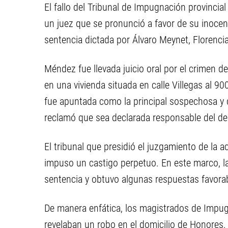
El fallo del Tribunal de Impugnación provincia
un juez que se pronunció a favor de su inocen
sentencia dictada por Álvaro Meynet, Florencia
Méndez fue llevada juicio oral por el crimen 
en una vivienda situada en calle Villegas al 90
fue apuntada como la principal sospechosa y de
reclamó que sea declarada responsable del del
El tribunal que presidió el juzgamiento de la 
impuso un castigo perpetuo. En este marco, la
sentencia y obtuvo algunas respuestas favorable
De manera enfática, los magistrados de Impu
revelaban un robo en el domicilio de Honores. "