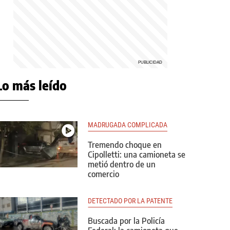
Lo más leído
MADRUGADA COMPLICADA
Tremendo choque en
Cipolletti: una camioneta se
metió dentro de un
comercio
DETECTADO POR LA PATENTE
Buscada por la Policía