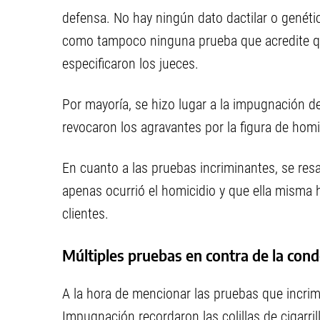
defensa. No hay ningún dato dactilar o genéti
como tampoco ninguna prueba que acredite qu
especificaron los jueces.
Por mayoría, se hizo lugar a la impugnación d
revocaron los agravantes por la figura de homi
En cuanto a las pruebas incriminantes, se r
apenas ocurrió el homicidio y que ella misma 
clientes.
Múltiples pruebas en contra de la con
A la hora de mencionar las pruebas que incrim
Impugnación recordaron las colillas de cigarril