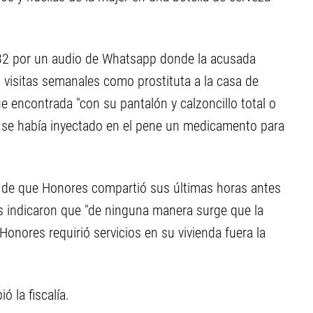
e 32 por un audio de Whatsapp donde la acusada
 visitas semanales como prostituta a la casa de
e encontrada "con su pantalón y calzoncillo total o
a se había inyectado en el pene un medicamento para
sa de que Honores compartió sus últimas horas antes
os indicaron que "de ninguna manera surge que la
 Honores requirió servicios en su vivienda fuera la
ó la fiscalía.