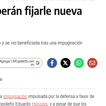
erán fijarle nueva
 y se vio beneficiada tras una impugnación
Agregar LMCipolletti.com
en
la
impugnación
impulsada por la defensa a favor de
cipoleño Eduardo
Honores
, y a pesar de que los