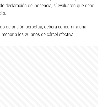
de declaración de inocencia, sí evaluaron que debe
dio.
o de prisión perpetua, deberá concurrir a una
 menor a los 20 años de cárcel efectiva.