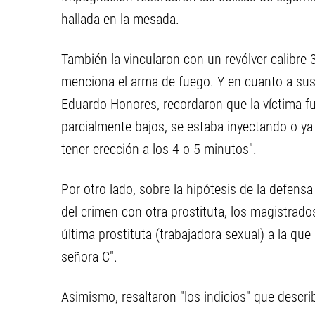
hallada en la mesada.
También la vincularon con un revólver calibr
menciona el arma de fuego. Y en cuanto a sus
Eduardo Honores, recordaron que la víctima fu
parcialmente bajos, se estaba inyectando o y
tener erección a los 4 o 5 minutos".
Por otro lado, sobre la hipótesis de la defen
del crimen con otra prostituta, los magistrad
última prostituta (trabajadora sexual) a la que
señora C".
Asimismo, resaltaron "los indicios" que describi