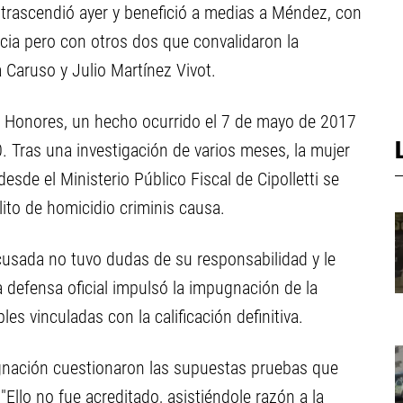
l trascendió ayer y benefició a medias a Méndez, con
cia pero con otros dos que convalidaron la
 Caruso y Julio Martínez Vivot.
de Honores, un hecho ocurrido el 7 de mayo de 2017
0. Tras una investigación de varios meses, la mujer
sde el Ministerio Público Fiscal de Cipolletti se
ito de homicidio criminis causa.
acusada no tuvo dudas de su responsabilidad y le
 defensa oficial impulsó la impugnación de la
s vinculadas con la calificación definitiva.
gnación cuestionaron las supuestas pruebas que
Ello no fue acreditado, asistiéndole razón a la