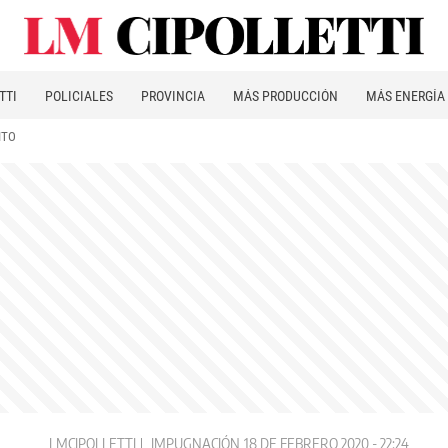
TTI
POLICIALES
PROVINCIA
MÁS PRODUCCIÓN
MÁS ENERGÍA
ITO
LMCIPOLLETTI
IMPUGNACIÓN
18 DE FEBRERO 2020 - 22:24