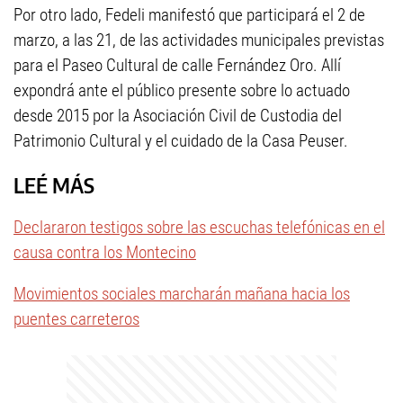
Por otro lado, Fedeli manifestó que participará el 2 de
marzo, a las 21, de las actividades municipales previstas
para el Paseo Cultural de calle Fernández Oro. Allí
expondrá ante el público presente sobre lo actuado
desde 2015 por la Asociación Civil de Custodia del
Patrimonio Cultural y el cuidado de la Casa Peuser.
LEÉ MÁS
Declararon testigos sobre las escuchas telefónicas en el
causa contra los Montecino
Movimientos sociales marcharán mañana hacia los
puentes carreteros