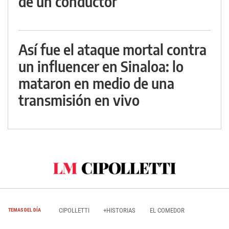
de un conductor
Así fue el ataque mortal contra
un influencer en Sinaloa: lo
mataron en medio de una
transmisión en vivo
CIPOLLETTI
+HISTORIAS
EL COMEDOR
TEMAS DEL DÍA