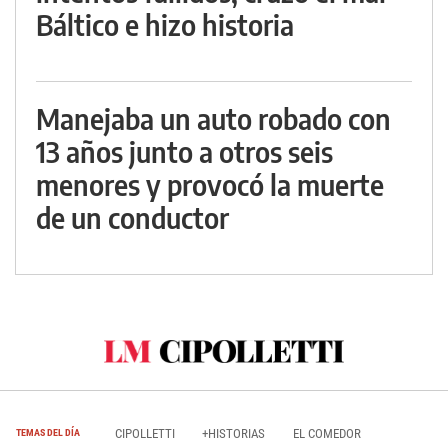
Báltico e hizo historia
Manejaba un auto robado con
13 años junto a otros seis
menores y provocó la muerte
de un conductor
CIPOLLETTI
+HISTORIAS
EL COMEDOR
TEMAS DEL DÍA