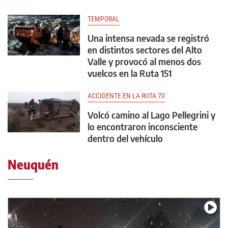
TEMPORAL
Una intensa nevada se registró
en distintos sectores del Alto
Valle y provocó al menos dos
vuelcos en la Ruta 151
ACCIDENTE EN LA RUTA 70
Volcó camino al Lago Pellegrini y
lo encontraron inconsciente
dentro del vehículo
Neuquén