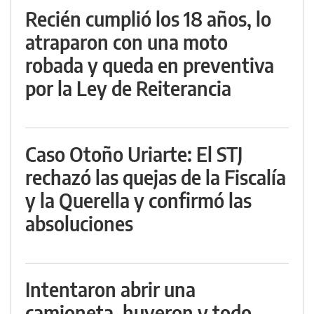
Recién cumplió los 18 años, lo
atraparon con una moto
robada y queda en preventiva
por la Ley de Reiterancia
Caso Otoño Uriarte: El STJ
rechazó las quejas de la Fiscalía
y la Querella y confirmó las
absoluciones
Intentaron abrir una
camioneta, huyeron y todo