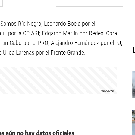
s Somos Río Negro; Leonardo Boela por el
li por la CC ARI; Edgardo Martín por Redes; Cora
rtín Cabo por el PRO; Alejandro Fernández por el PJ,
 Ulloa Larenas por el Frente Grande.
as aún no hay datos oficiales