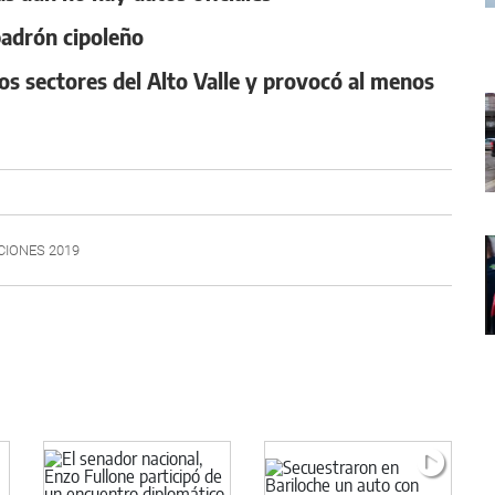
 padrón cipoleño
os sectores del Alto Valle y provocó al menos
CIONES 2019