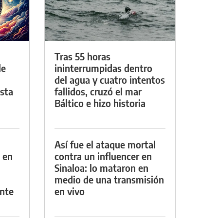
Tras 55 horas
de
ininterrumpidas dentro
del agua y cuatro intentos
asta
fallidos, cruzó el mar
Báltico e hizo historia
Así fue el ataque mortal
 en
contra un influencer en
Sinaloa: lo mataron en
medio de una transmisión
nte
en vivo