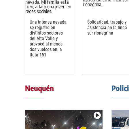
Una intensa nevada
Solidaridad, trabajo y
se registró en
asistencia en la línea
distintos sectores
sur rionegrina
del Alto Valle y
provocó al menos
dos vuelcos en la
Ruta 151
Neuquén
Polic