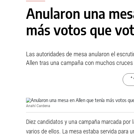
Anularon una mesa
más votos que vo
Las autoridades de mesa anularon el escrut
Allen tras una campaña con muchos cruces e
+ 
Anahí Cardena
Diez candidatos y una campaña marcada por la
varios de ellos. La mesa estaba servida para u