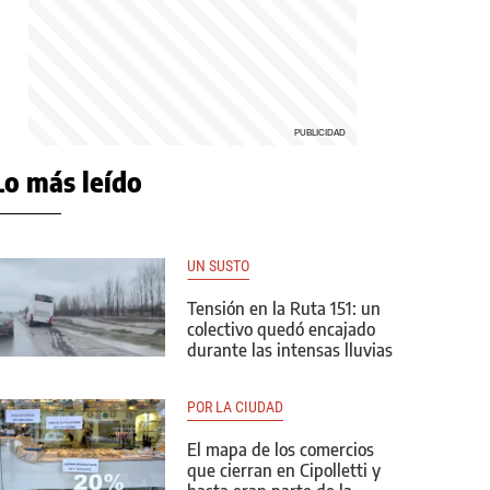
Lo más leído
UN SUSTO
Tensión en la Ruta 151: un
colectivo quedó encajado
durante las intensas lluvias
POR LA CIUDAD
El mapa de los comercios
que cierran en Cipolletti y