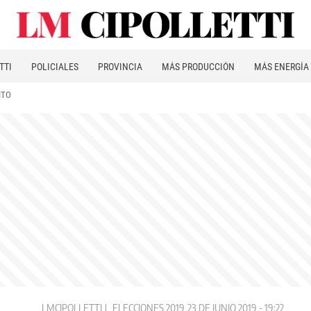
TTI
POLICIALES
PROVINCIA
MÁS PRODUCCIÓN
MÁS ENERGÍA
ITO
LMCIPOLLETTI
ELECCIONES 2019
23 DE JUNIO 2019 - 19:22