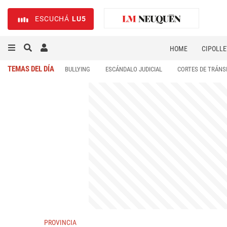
ESCUCHÁ
LU5
HOME
CIPOLLE
TEMAS DEL DÍA
BULLYING
ESCÁNDALO JUDICIAL
CORTES DE TRÁNS
PROVINCIA