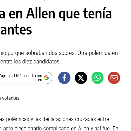
 en Allen que tenía
tantes
inio porque sobraban dos sobres. Otra polémica en
ntre los diez candidatos.
Agregar LMCipolletti.com
en
s polémicas y las declaraciones cruzadas entre
n acto eleccionario complicado en Allen y así fue. En