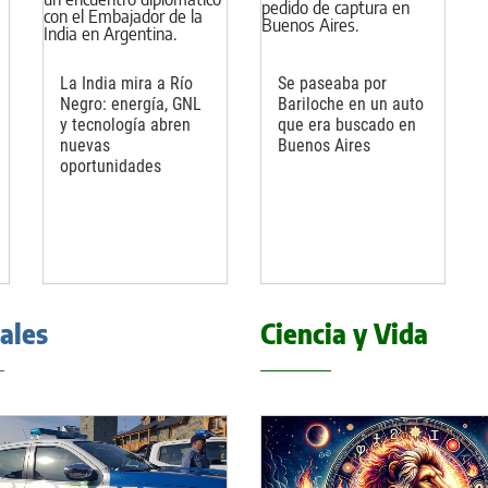
La India mira a Río
Se paseaba por
Negro: energía, GNL
Bariloche en un auto
y tecnología abren
que era buscado en
nuevas
Buenos Aires
oportunidades
iales
Ciencia y Vida