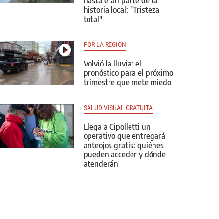
hasta eran parte de la
historia local: "Tristeza
total"
POR LA REGIÓN
Volvió la lluvia: el
pronóstico para el próximo
trimestre que mete miedo
SALUD VISUAL GRATUITA
Llega a Cipolletti un
operativo que entregará
anteojos gratis: quiénes
pueden acceder y dónde
atenderán