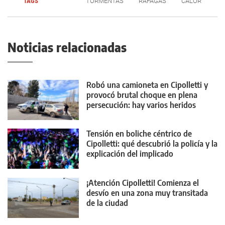
TAGS
TORMENTAS
RÁFAGAS
CALOR
Noticias relacionadas
Robó una camioneta en Cipolletti y
provocó brutal choque en plena
persecución: hay varios heridos
Tensión en boliche céntrico de
Cipolletti: qué descubrió la policía y la
explicación del implicado
¡Atención Cipolletti! Comienza el
desvío en una zona muy transitada
de la ciudad