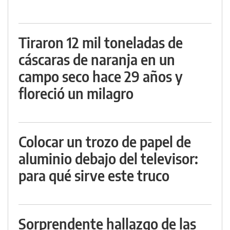
Tiraron 12 mil toneladas de
cáscaras de naranja en un
campo seco hace 29 años y
floreció un milagro
Colocar un trozo de papel de
aluminio debajo del televisor:
para qué sirve este truco
Sorprendente hallazgo de las