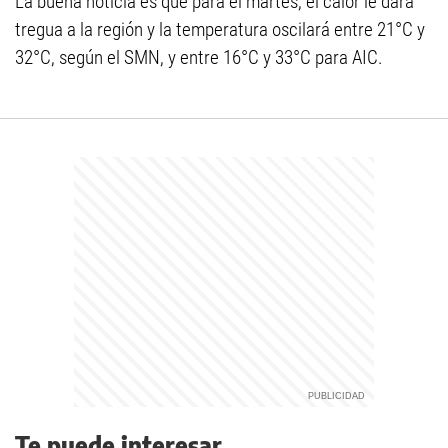
La buena noticia es que para el martes, el calor le dará
tregua a la región y la temperatura oscilará entre 21°C y
32°C, según el SMN, y entre 16°C y 33°C para AIC.
Te puede interesar...