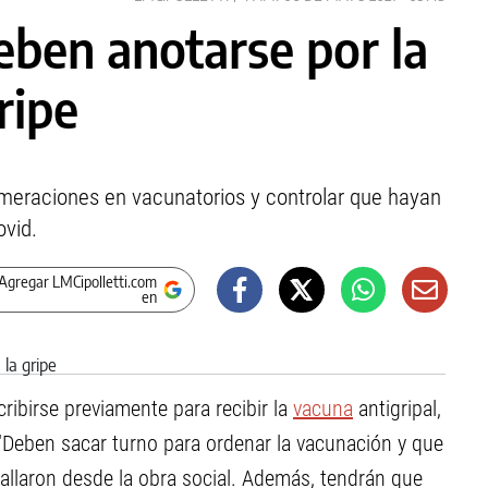
eben anotarse por la
ripe
lomeraciones en vacunatorios y controlar que hayan
ovid.
Agregar LMCipolletti.com
en
ribirse previamente para recibir la
vacuna
antigripal,
"Deben sacar turno para ordenar la vacunación y que
allaron desde la obra social. Además, tendrán que