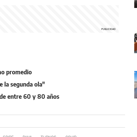
omo promedio
e la segunda ola"
de entre 60 y 80 años