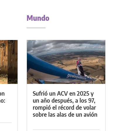
Mundo
on
Sufrió un ACV en 2025 y
o:
un año después, a los 97,
rompió el récord de volar
sobre las alas de un avión