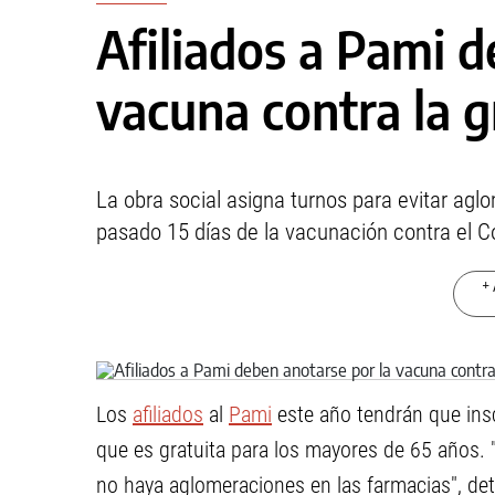
Afiliados a Pami d
vacuna contra la g
La obra social asigna turnos para evitar ag
pasado 15 días de la vacunación contra el C
+ 
Los
afiliados
al
Pami
este año tendrán que insc
que es gratuita para los mayores de 65 años. 
no haya aglomeraciones en las farmacias", det