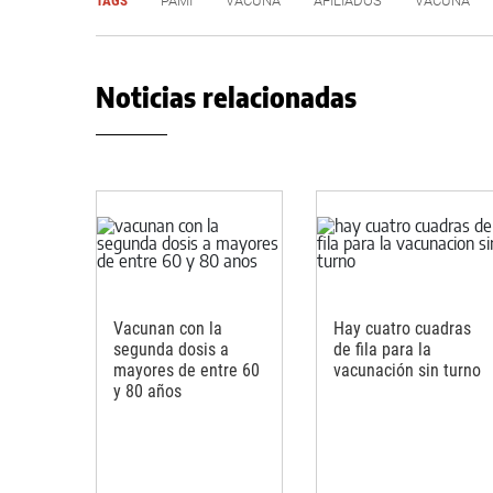
TAGS
PAMI
VACUNA
AFILIADOS
VACUNA
Noticias relacionadas
Vacunan con la
Hay cuatro cuadras
segunda dosis a
de fila para la
mayores de entre 60
vacunación sin turno
y 80 años