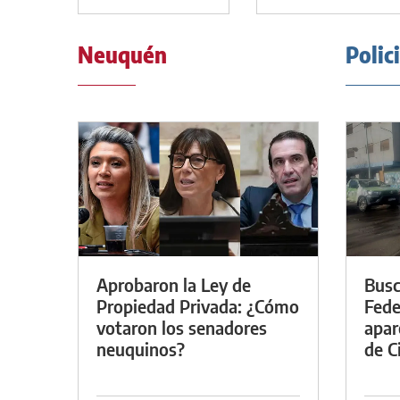
Neuquén
Polic
Aprobaron la Ley de
Busc
Propiedad Privada: ¿Cómo
Fede
votaron los senadores
apar
neuquinos?
de Ci