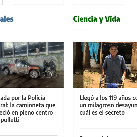
iales
Ciencia y Vida
ada por la Policía
Llegó a los 119 años c
ral: la camioneta que
un milagroso desayun
eció en pleno centro
cuál es el secreto
polletti