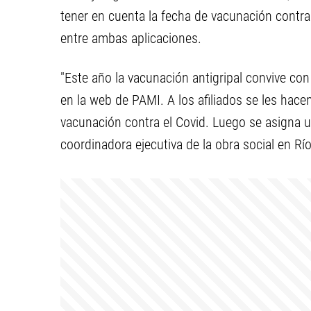
tener en cuenta la fecha de vacunación contr
entre ambas aplicaciones.
"Este año la vacunación antigripal convive co
en la web de PAMI. A los afiliados se les hace
vacunación contra el Covid. Luego se asigna un 
coordinadora ejecutiva de la obra social en Rí