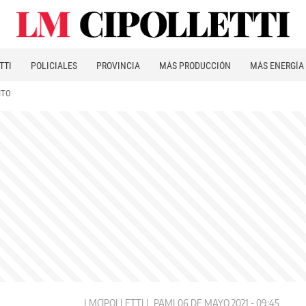
TTI
POLICIALES
PROVINCIA
MÁS PRODUCCIÓN
MÁS ENERGÍA
ITO
LMCIPOLLETTI
PAMI
06 DE MAYO 2021 - 09:45