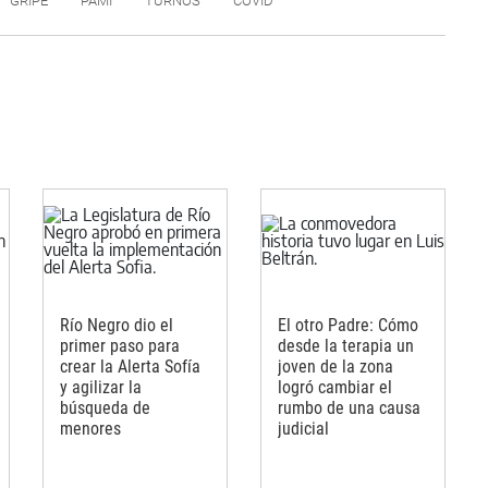
GRIPE
PAMI
TURNOS
COVID
Río Negro dio el
El otro Padre: Cómo
primer paso para
desde la terapia un
crear la Alerta Sofía
joven de la zona
y agilizar la
logró cambiar el
búsqueda de
rumbo de una causa
menores
judicial