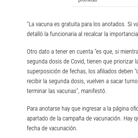
"La vacuna es gratuita para los anotados. Si va
detalló la funcionaria al recalcar la importancia
Otro dato a tener en cuenta "es que, si mientras
segunda dosis de Covid, tienen que priorizar la
superposición de fechas, los afiliados deben "d
recibir la segunda dosis, vuelven a sacar turn
terminar las vacunas", manifestó.
Para anotarse hay que ingresar a la página of
apartado de la campaña de vacunación. Hay qu
fecha de vacunación.