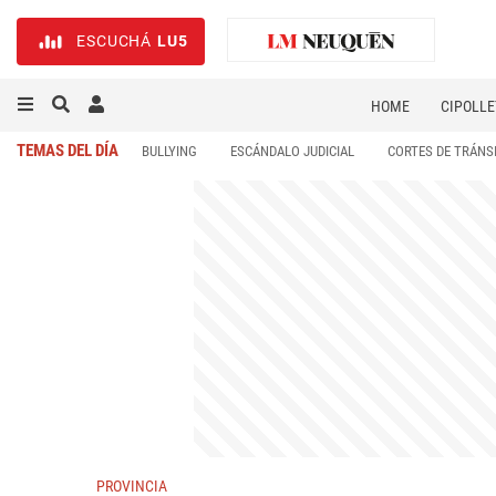
ESCUCHÁ
LU5
HOME
CIPOLLE
TEMAS DEL DÍA
BULLYING
ESCÁNDALO JUDICIAL
CORTES DE TRÁNS
PROVINCIA