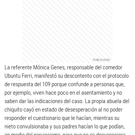
La referente Mónica Genes, responsable del comedor
Ubuntu Ferri, manifestó su descontento con el protocolo
de respuesta del 109 porque confunde a personas que,
por ejemplo, viven hace poco en el asentamiento y no
saben dar las indicaciones del caso. La propia abuela del
chiquito cayó en estado de desesperación al no poder
responder el cuestionario que le hacían, mientras su
nieto convulsionaba y sus padres hacían lo que podían,
en medio del nerviosismo, para que no se desvaneciera.