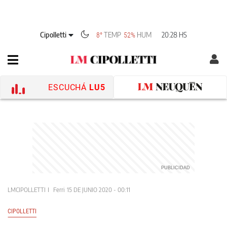
Cipolletti
TEMP
HUM
20:28 HS
8°
52%
ESCUCHÁ
LU5
LMCIPOLLETTI
Ferri
15 DE JUNIO 2020 - 00:11
CIPOLLETTI