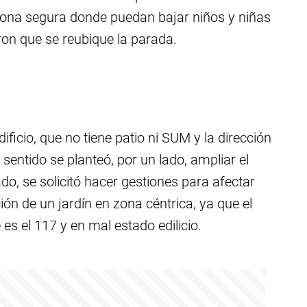
 zona segura donde puedan bajar niños y niñas
aron que se reubique la parada.
dificio, que no tiene patio ni SUM y la dirección
sentido se planteó, por un lado, ampliar el
ado, se solicitó hacer gestiones para afectar
ión de un jardín en zona céntrica, ya que el
es el 117 y en mal estado edilicio.