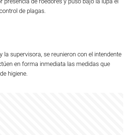
 presencia de roedores y puso bajo la lupa el
control de plagas.
y la supervisora, se reunieron con el intendente
efectúen en forma inmediata las medidas que
de higiene.