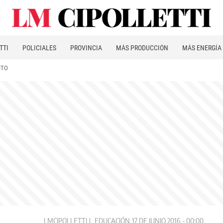
TTI
POLICIALES
PROVINCIA
MÁS PRODUCCIÓN
MÁS ENERGÍA
ITO
LMCIPOLLETTI
EDUCACIÓN
17 DE JUNIO 2016 - 00:00