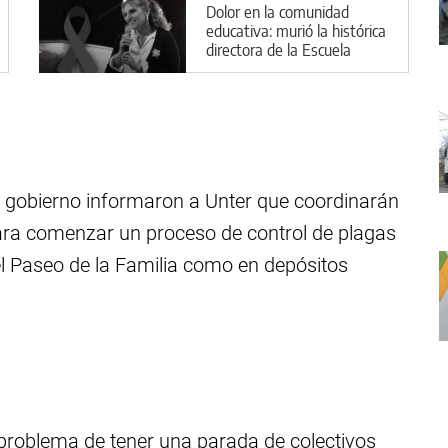
Dolor en la comunidad
educativa: murió la histórica
directora de la Escuela
Cristiana Descubrir
 de gobierno informaron a Unter que coordinarán
ra comenzar un proceso de control de plagas
 el Paseo de la Familia como en depósitos
l problema de tener una parada de colectivos