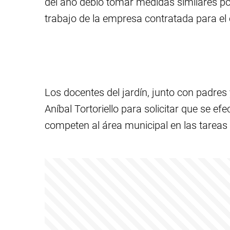
del año debió tomar medidas similares por
trabajo de la empresa contratada para el 
Los docentes del jardín, junto con padres 
Aníbal Tortoriello para solicitar que se 
competen al área municipal en las tareas 