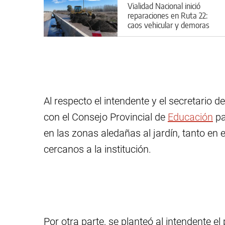
Vialidad Nacional inició
reparaciones en Ruta 22:
caos vehicular y demoras
en el regreso a casa
Al respecto el intendente y el secretario
con el Consejo Provincial de
Educación
pa
en las zonas aledañas al jardín, tanto en
cercanos a la institución.
Por otra parte, se planteó al intendente e