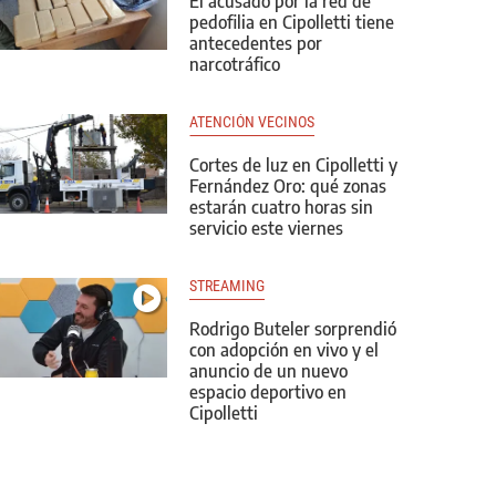
El acusado por la red de
pedofilia en Cipolletti tiene
antecedentes por
narcotráfico
ATENCIÓN VECINOS
Cortes de luz en Cipolletti y
Fernández Oro: qué zonas
estarán cuatro horas sin
servicio este viernes
STREAMING
Rodrigo Buteler sorprendió
con adopción en vivo y el
anuncio de un nuevo
espacio deportivo en
Cipolletti