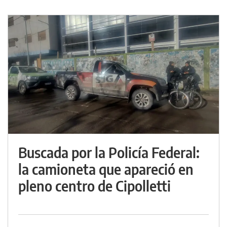
Buscada por la Policía Federal:
la camioneta que apareció en
pleno centro de Cipolletti