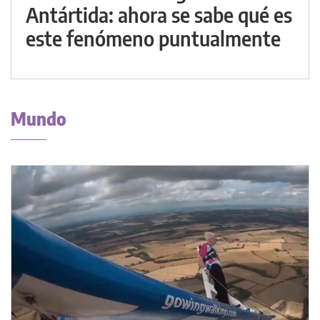
Antártida: ahora se sabe qué es
este fenómeno puntualmente
Mundo