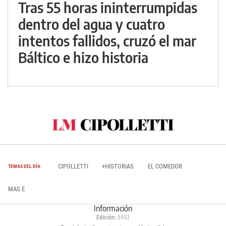
Tras 55 horas ininterrumpidas
dentro del agua y cuatro
intentos fallidos, cruzó el mar
Báltico e hizo historia
CIPOLLETTI
+HISTORIAS
EL COMEDOR
TEMAS DEL DÍA
MAS E
Información
Edición:
6953