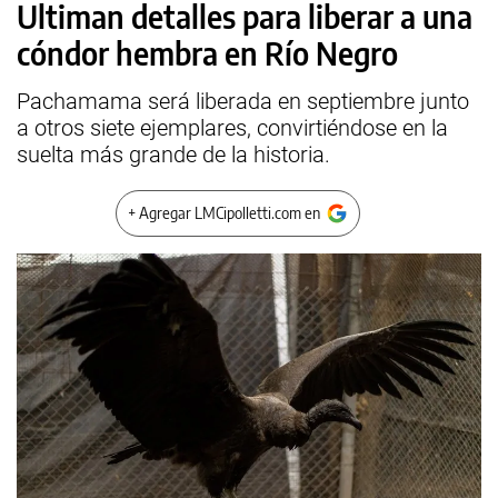
Ultiman detalles para liberar a una
cóndor hembra en Río Negro
Pachamama será liberada en septiembre junto
a otros siete ejemplares, convirtiéndose en la
suelta más grande de la historia.
+ Agregar LMCipolletti.com en