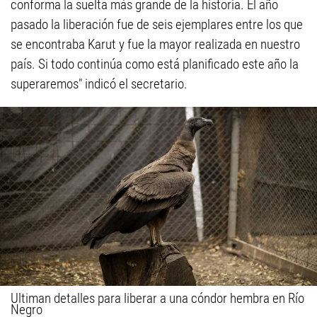
conforma la suelta más grande de la historia. El año
pasado la liberación fue de seis ejemplares entre los que
se encontraba Karut y fue la mayor realizada en nuestro
país. Si todo continúa como está planificado este año la
superaremos" indicó el secretario.
Ultiman detalles para liberar a una cóndor hembra en Río
Negro