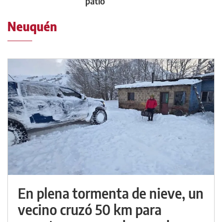
patio
Neuquén
En plena tormenta de nieve, un
vecino cruzó 50 km para