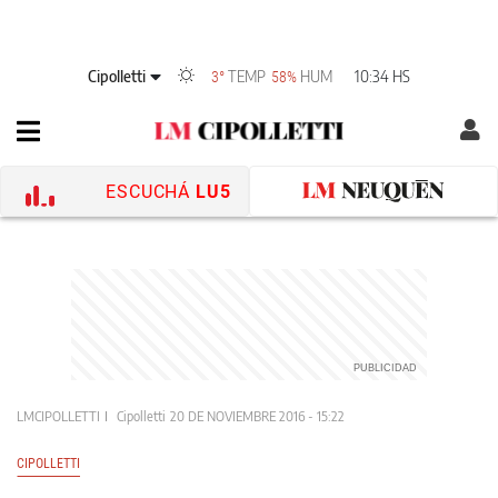
Cipolletti
TEMP
HUM
10:34 HS
3°
58%
ESCUCHÁ
LU5
LMCIPOLLETTI
Cipolletti
20 DE NOVIEMBRE 2016 - 15:22
CIPOLLETTI