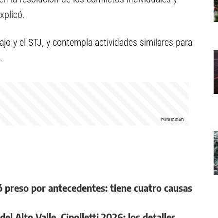
xplicó.
jo y el STJ, y contempla actividades similares para
.
preso por antecedentes: tiene cuatro causas
l Alto Valle, Cipolletti 2026: los detalles