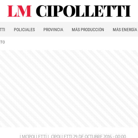
TTI
POLICIALES
PROVINCIA
MÁS PRODUCCIÓN
MÁS ENERGÍA
ITO
LMCIPOLLETTI
CIPOLLETTI
29 DE OCTUBRE 2016 - 00:00