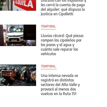
Discutió con los inquilinos y
les cerró la cuenta de pago
del alquiler: qué dispuso la
Justicia en Cipolletti
TEMPORAL
Lluvias récord: Qué piezas
rompen los cipoleños por
los pozos y el agua y
cuánto sale reparar los
vehículos
TEMPORAL 
Una intensa nevada se
registró en distintos
sectores del Alto Valle y
provocó al menos dos
vuelcos en la Ruta 151