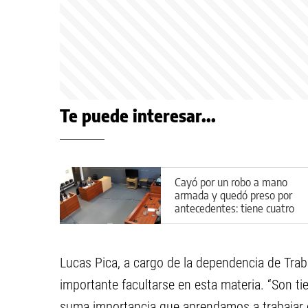
Te puede interesar...
Cayó por un robo a mano
armada y quedó preso por
antecedentes: tiene cuatro
causas abiertas
Lucas Pica, a cargo de la dependencia de Tra
importante facultarse en esta materia. “Son ti
suma importancia que aprendamos a trabajar en