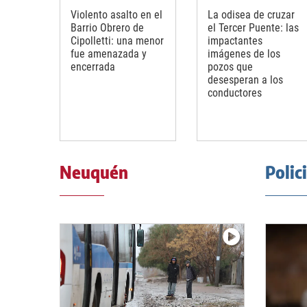
Violento asalto en el
La odisea de cruzar
Barrio Obrero de
el Tercer Puente: las
Cipolletti: una menor
impactantes
fue amenazada y
imágenes de los
encerrada
pozos que
desesperan a los
conductores
Neuquén
Polic