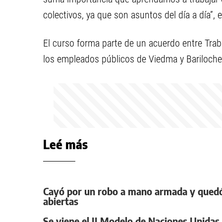
colectivos, ya que son asuntos del día a día”, e
El curso forma parte de un acuerdo entre Traba
los empleados públicos de Viedma y Bariloche
Leé más
Cayó por un robo a mano armada y quedó 
abiertas
Se viene el II Modelo de Naciones Unidas de