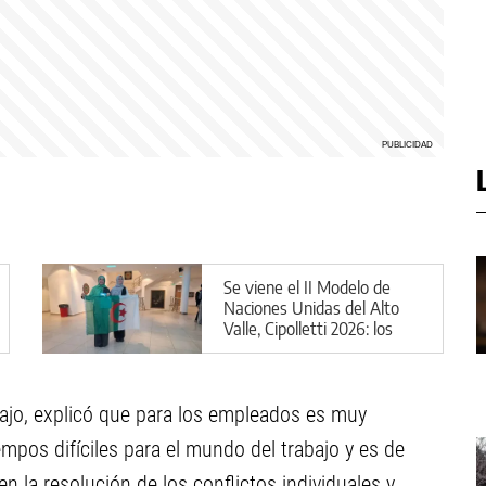
Se viene el II Modelo de
Naciones Unidas del Alto
Valle, Cipolletti 2026: los
detalles
bajo, explicó que para los empleados es muy
empos difíciles para el mundo del trabajo y es de
 la resolución de los conflictos individuales y