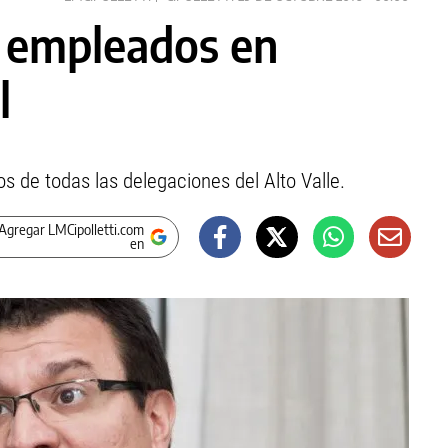
a empleados en
l
os de todas las delegaciones del Alto Valle.
Agregar LMCipolletti.com
en