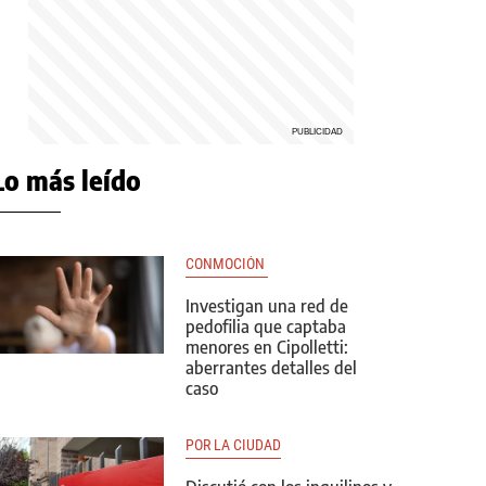
Lo más leído
CONMOCIÓN 
Investigan una red de
pedofilia que captaba
menores en Cipolletti:
aberrantes detalles del
caso
POR LA CIUDAD