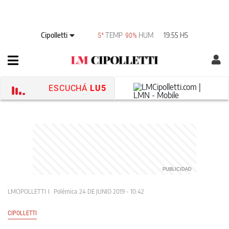
Cipolletti
TEMP
HUM
19:55 HS
5°
90%
ESCUCHÁ
LU5
LMCIPOLLETTI
Polémica
24 DE JUNIO 2019 - 10:42
CIPOLLETTI