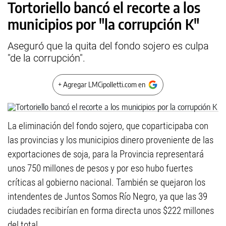
Tortoriello bancó el recorte a los
municipios por "la corrupción K"
Aseguró que la quita del fondo sojero es culpa
"de la corrupción".
+ Agregar LMCipolletti.com en
La eliminación del fondo sojero, que coparticipaba con
las provincias y los municipios dinero proveniente de las
exportaciones de soja, para la Provincia representará
unos 750 millones de pesos y por eso hubo fuertes
críticas al gobierno nacional. También se quejaron los
intendentes de Juntos Somos Río Negro, ya que las 39
ciudades recibirían en forma directa unos $222 millones
del total.