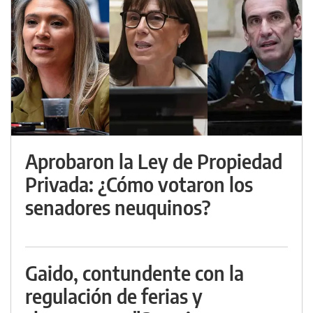
Aprobaron la Ley de Propiedad
Privada: ¿Cómo votaron los
senadores neuquinos?
Gaido, contundente con la
regulación de ferias y