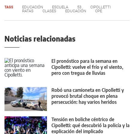
TAGS
EDUCACIÓN
ESCUELA
53
CIPOLLETTI
RATAS
CLASES
EDUCACIÓN
CPE
Noticias relacionadas
El pronóstico para la semana en
Cipolletti: vuelve el frío y el viento,
pero con tregua de lluvias
Robó una camioneta en Cipolletti y
provocó brutal choque en plena
persecución: hay varios heridos
Tensión en boliche céntrico de
Cipolletti: qué descubrió la policía y la
explicación del implicado