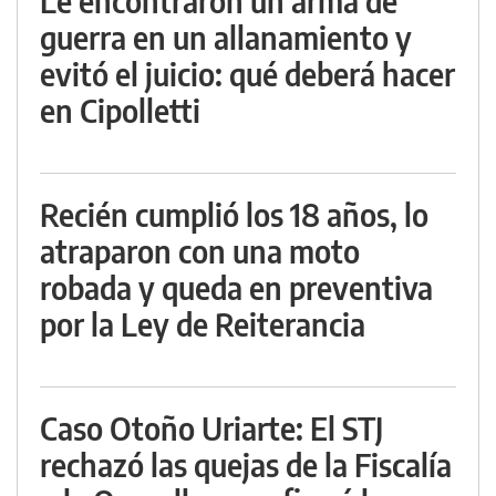
Le encontraron un arma de
guerra en un allanamiento y
evitó el juicio: qué deberá hacer
en Cipolletti
Recién cumplió los 18 años, lo
atraparon con una moto
robada y queda en preventiva
por la Ley de Reiterancia
Caso Otoño Uriarte: El STJ
rechazó las quejas de la Fiscalía