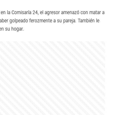
a en la Comisaría 24, el agresor amenazó con matar a
ber golpeado ferozmente a su pareja. También le
en su hogar.