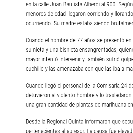
en la calle Juan Bautista Alberdi al 900. Según
menores de edad llegaron corriendo y llorando
ocurriendo. Su madre estaba siendo brutalment
Cuando el hombre de 77 años se presentó en l
su nieta y una bisnieta ensangrentadas, quiene
mayor intentó intervenir y también sufrió gol
cuchillo y las amenazaba con que las iba a ma
Cuando llegó el personal de la Comisaría 24 de
detuvieron al violento hombre y lo trasladaron
una gran cantidad de plantas de marihuana en
Desde la Regional Quinta informaron que secue
pertenecientes al agresor. La causa fue elevad