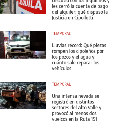
Discutió con los inquilinos y
les cerró la cuenta de pago
del alquiler: qué dispuso la
Justicia en Cipolletti
TEMPORAL
Lluvias récord: Qué piezas
rompen los cipoleños por
los pozos y el agua y
cuánto sale reparar los
vehículos
TEMPORAL 
Una intensa nevada se
registró en distintos
sectores del Alto Valle y
provocó al menos dos
vuelcos en la Ruta 151