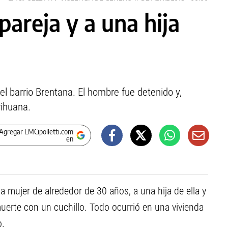
pareja y a una hija
del barrio Brentana. El hombre fue detenido y,
rihuana.
Agregar LMCipolletti.com
en
 mujer de alrededor de 30 años, a una hija de ella y
erte con un cuchillo. Todo ocurrió en una vivienda
o.