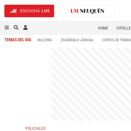
ESCUCHÁ
LU5
HOME
CIPOLLE
TEMAS DEL DÍA
BULLYING
ESCÁNDALO JUDICIAL
CORTES DE TRÁNS
POLICIALES