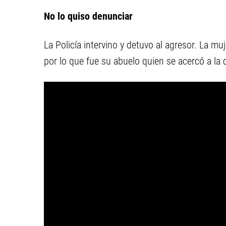
No lo quiso denunciar
La Policía intervino y detuvo al agresor. La mu
por lo que fue su abuelo quien se acercó a la c