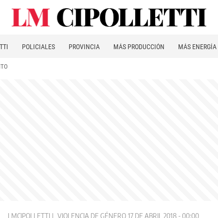
TTI
POLICIALES
PROVINCIA
MÁS PRODUCCIÓN
MÁS ENERGÍA
ITO
LMCIPOLLETTI
VIOLENCIA DE GÉNERO
17 DE ABRIL 2018 - 00:00