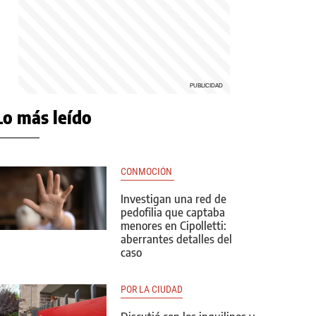
Lo más leído
CONMOCIÓN 
Investigan una red de
pedofilia que captaba
menores en Cipolletti:
aberrantes detalles del
caso
POR LA CIUDAD