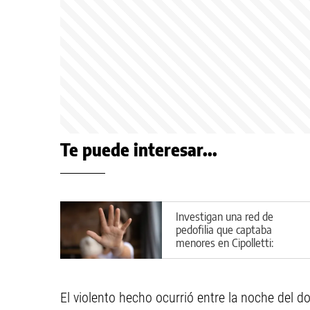
Te puede interesar...
Investigan una red de
pedofilia que captaba
menores en Cipolletti:
aberrantes detalles del caso
El violento hecho ocurrió entre la noche del 