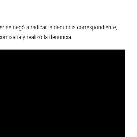
jer se negó a radicar la denuncia correspondiente,
omisaría y realizó la denuncia.