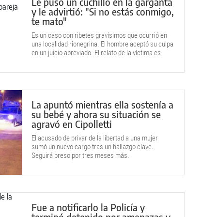
Le puso un cuchillo en la garganta
y le advirtió: "Si no estás conmigo,
te mato"
Es un caso con ribetes gravísimos que ocurrió en
una localidad rionegrina. El hombre aceptó su culpa
en un juicio abreviado. El relato de la víctima es
escalofriante.
La apuntó mientras ella sostenía a
su bebé y ahora su situación se
agravó en Cipolletti
El acusado de privar de la libertad a una mujer
sumó un nuevo cargo tras un hallazgo clave.
Seguirá preso por tres meses más.
Fue a notificarlo la Policía y
terminó detenido por amenazas y