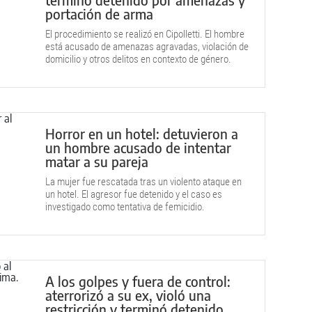
portación de arma
El procedimiento se realizó en Cipolletti. El hombre
está acusado de amenazas agravadas, violación de
domicilio y otros delitos en contexto de género.
Horror en un hotel: detuvieron a
un hombre acusado de intentar
matar a su pareja
La mujer fue rescatada tras un violento ataque en
un hotel. El agresor fue detenido y el caso es
investigado como tentativa de femicidio.
A los golpes y fuera de control:
aterrorizó a su ex, violó una
restricción y terminó detenido