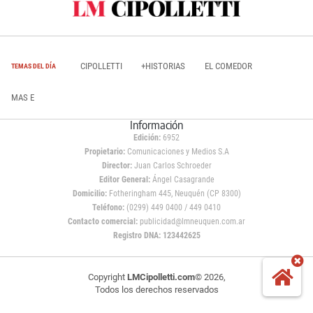
CIPOLLETTI
+HISTORIAS
EL COMEDOR
TEMAS DEL DÍA
MAS E
Información
Edición:
6952
Propietario:
Comunicaciones y Medios S.A
Director:
Juan Carlos Schroeder
Editor General:
Ángel Casagrande
Domicilio:
Fotheringham 445, Neuquén (CP 8300)
Teléfono:
(0299) 449 0400 / 449 0410
Contacto comercial:
publicidad@lmneuquen.com.ar
Registro DNA: 123442625
Copyright
LMCipolletti.com
© 2026,
Todos los derechos reservados