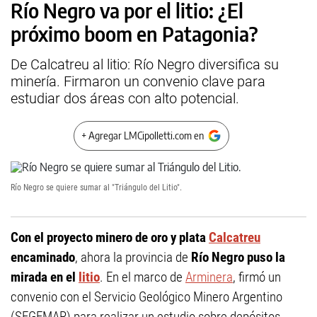
Río Negro va por el litio: ¿El
próximo boom en Patagonia?
De Calcatreu al litio: Río Negro diversifica su
minería. Firmaron un convenio clave para
estudiar dos áreas con alto potencial.
+ Agregar LMCipolletti.com en
Río Negro se quiere sumar al "Triángulo del Litio".
Con el proyecto minero de oro y plata
Calcatreu
encaminado
, ahora la provincia de
Río Negro puso la
mirada en el
litio
. En el marco de
Arminera
, firmó un
convenio con el Servicio Geológico Minero Argentino
(SEGEMAR) para realizar un estudio sobre depósitos