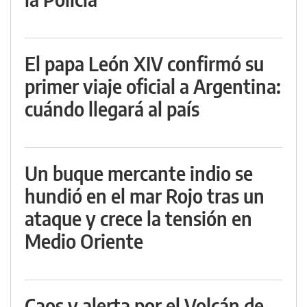
El papa León XIV confirmó su
primer viaje oficial a Argentina:
cuándo llegará al país
Un buque mercante indio se
hundió en el mar Rojo tras un
ataque y crece la tensión en
Medio Oriente
Caos y alerta por el Volcán de