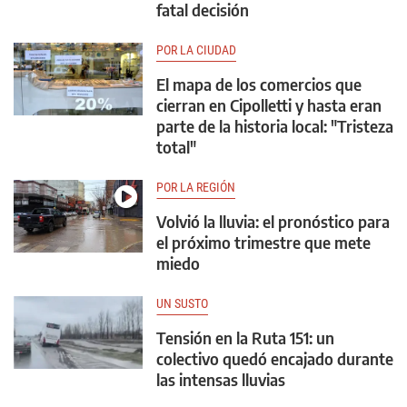
fatal decisión
POR LA CIUDAD
El mapa de los comercios que
cierran en Cipolletti y hasta eran
parte de la historia local: "Tristeza
total"
POR LA REGIÓN
Volvió la lluvia: el pronóstico para
el próximo trimestre que mete
miedo
UN SUSTO
Tensión en la Ruta 151: un
colectivo quedó encajado durante
las intensas lluvias