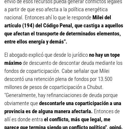
envío de esos recursos pueda generar conflictos legales
a partir de que eso afecta a la política energética
nacional. Entonces ahí lo que le responde
Milei del
artículo (194) del Código Penal, que castiga a aquellos
que afectan el transporte de determinados elementos,
entre ellos energía y demás".
El abogado explicó que desde lo jurídico
no hay un tope
máximo
de descuento de descontar deuda mediante los
fondos de coparticipación. Cabe señalar que Milei
descontó una retención plena de fondos por 13.500
millones de pesos de coparticipación a Chubut.
"Generalmente, hay refinanciaciones de deuda porque
obviamente que
descontarle una coparticipación a una
provincia es de alguna manera afectarla.
Entonces de
allí es donde entra
el conflicto, más que legal, me
parece que termina siendo un conflicto político", opinó.