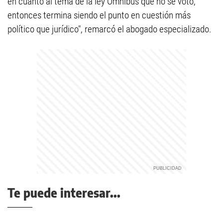
en cuanto al tema de la ley Ómnibus que no se votó,
entonces termina siendo el punto en cuestión más
político que jurídico", remarcó el abogado especializado.
Te puede interesar...