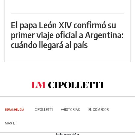
El papa León XIV confirmó su
primer viaje oficial a Argentina:
cuándo llegará al país
CIPOLLETTI
+HISTORIAS
EL COMEDOR
TEMAS DEL DÍA
MAS E
Información