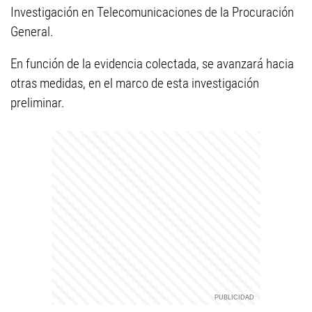
Investigación en Telecomunicaciones de la Procuración
General.
En función de la evidencia colectada, se avanzará hacia
otras medidas, en el marco de esta investigación
preliminar.