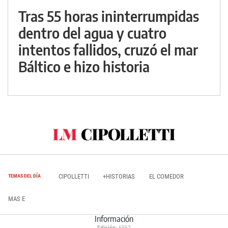
Tras 55 horas ininterrumpidas
dentro del agua y cuatro
intentos fallidos, cruzó el mar
Báltico e hizo historia
CIPOLLETTI
+HISTORIAS
EL COMEDOR
TEMAS DEL DÍA
MAS E
Información