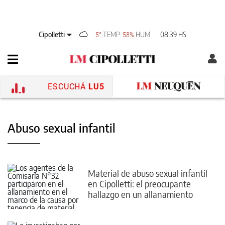
Cipolletti
TEMP
HUM
08:39 HS
5°
58%
ESCUCHÁ
LU5
Abuso sexual infantil
Material de abuso sexual infantil
en Cipolletti: el preocupante
hallazgo en un allanamiento