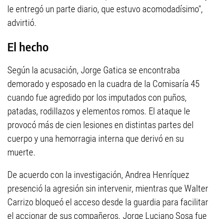
le entregó un parte diario, que estuvo acomodadísimo",
advirtió.
El hecho
Según la acusación, Jorge Gatica se encontraba
demorado y esposado en la cuadra de la Comisaría 45
cuando fue agredido por los imputados con puños,
patadas, rodillazos y elementos romos. El ataque le
provocó más de cien lesiones en distintas partes del
cuerpo y una hemorragia interna que derivó en su
muerte.
De acuerdo con la investigación, Andrea Henríquez
presenció la agresión sin intervenir, mientras que Walter
Carrizo bloqueó el acceso desde la guardia para facilitar
el accionar de sus compañeros. Jorge Luciano Sosa fue