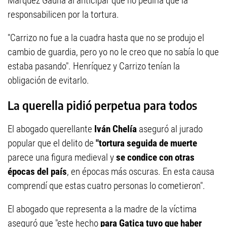
Márquez Gauna al anticipar que no pediría que la
responsabilicen por la tortura.
"Carrizo no fue a la cuadra hasta que no se produjo el
cambio de guardia, pero yo no le creo que no sabía lo que
estaba pasando". Henríquez y Carrizo tenían la
obligación de evitarlo.
La querella pidió perpetua para todos
El abogado querellante
Iván Chelía
aseguró al jurado
popular que el delito de
"tortura seguida de muerte
parece una figura medieval y
se condice con otras
épocas del país
, en épocas más oscuras. En esta causa
comprendí que estas cuatro personas lo cometieron".
El abogado que representa a la madre de la víctima
aseguró que "este hecho
para Gatica tuvo que haber