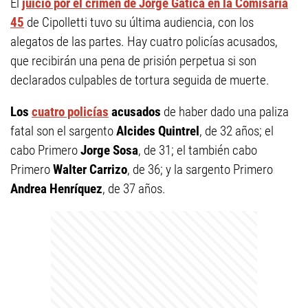
El
juicio por el crimen de Jorge Gatica en la Comisaría
45
de Cipolletti tuvo su última audiencia, con los
alegatos de las partes. Hay cuatro policías acusados,
que recibirán una pena de prisión perpetua si son
declarados culpables de tortura seguida de muerte.
Los
cuatro policías
acusados
de haber dado una paliza
fatal son el sargento
Alcides Quintrel
, de 32 años; el
cabo Primero
Jorge Sosa
, de 31; el también cabo
Primero
Walter Carrizo
, de 36; y la sargento Primero
Andrea Henríquez
, de 37 años.