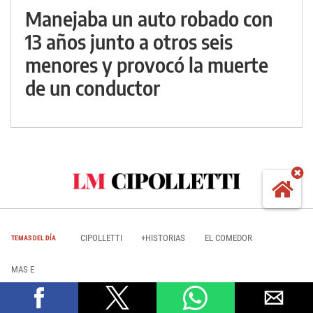
Manejaba un auto robado con
13 años junto a otros seis
menores y provocó la muerte
de un conductor
CIPOLLETTI
+HISTORIAS
EL COMEDOR
TEMAS DEL DÍA
MAS E
Información
Edición:
6951