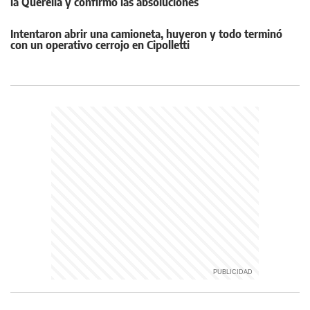
la Querella y confirmó las absoluciones
Intentaron abrir una camioneta, huyeron y todo terminó
con un operativo cerrojo en Cipolletti