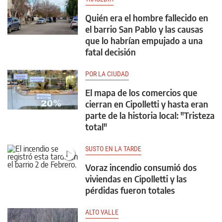
Quién era el hombre fallecido en
el barrio San Pablo y las causas
que lo habrían empujado a una
fatal decisión
POR LA CIUDAD
El mapa de los comercios que
cierran en Cipolletti y hasta eran
parte de la historia local: "Tristeza
total"
SUSTO EN LA TARDE
Voraz incendio consumió dos
viviendas en Cipolletti y las
pérdidas fueron totales
ALTO VALLE