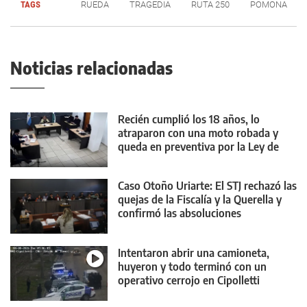
TAGS
RUEDA
TRAGEDIA
RUTA 250
POMONA
Noticias relacionadas
Recién cumplió los 18 años, lo
atraparon con una moto robada y
queda en preventiva por la Ley de
Reiterancia
Caso Otoño Uriarte: El STJ rechazó las
quejas de la Fiscalía y la Querella y
confirmó las absoluciones
Intentaron abrir una camioneta,
huyeron y todo terminó con un
operativo cerrojo en Cipolletti